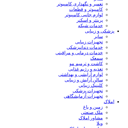
تعمیر و نگهداری کامپیوتر
کامپیوتر و قطعات
لوازم جانبی کامپیوتر
پرینتر و اسکنر
خدمات شبکه
پزشکی و زیبایی
سایر
تجهیزات زیبایی
خدمات دندانپزشکی
خدمات درمانی و مراقبتی
سمعک
کاشت و ترمیم مو
تغذیه و رژیم غذایی
لوازم آرایشی و بهداشتی
سالن آرایش و زیبایی
کلینیک زیبایی
تجهیزات پزشکی
تجهیزات آزمایشگاهی
املاک
زمین و باغ
ملک صنعتی
مشاور املاک
ویلا