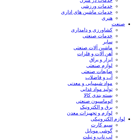
خدمات در منزل
خدمات ورزشی
خدمات ماشین های اداری
هنری
صنعت
کشاورزی و دامداری
خدمات صنعتی
سایر
ماشین آلات صنعتی
آهن آلات و فلزات
ابزار و یراق
لوازم صنعتی
ضایعات صنعتی
آب و فاضلاب
مواد شیمیایی و معدنی
تولید مواد غذایی
بسته بندی کالا
اتوماسیون صنعتی
برق و الکترونیک
لوازم و تجهیزات معدن
لوازم الکترونیکی
سیم کارت
گوشی موبایل
لپ تاپ و تبلت