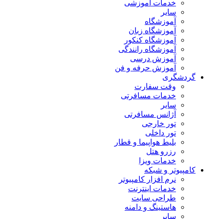
خدمات آموزشی
سایر
آموزشگاه
آموزشگاه زبان
آموزشگاه کنکور
آموزشگاه رانندگی
آموزش درسی
آموزش حرفه و فن
گردشگری
وقت سفارت
خدمات مسافرتی
سایر
آژانس مسافرتی
تور خارجی
تور داخلی
بلیط هواپیما و قطار
رزرو هتل
خدمات ویزا
کامپیوتر و شبکه
نرم افزار کامپیوتر
خدمات اینترنت
طراحی سایت
هاستینگ و دامنه
سایر