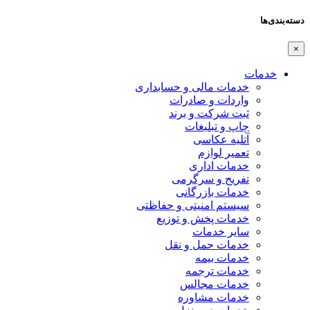
دسته‌بندی‌ها
×
خدمات
خدمات مالی و حسابداری
واردات و صادرات
ثبت شرکت و برند
چاپ و تبلیغات
آتلیه عکاسی
تعمیر لوازم
خدمات اداری
تفریح و سرگرمی
خدمات بازرگانی
سیستم امنیتی و حفاظتی
خدمات پخش و توزیع
سایر خدمات
خدمات حمل و نقل
خدمات بیمه
خدمات ترجمه
خدمات مجالس
خدمات مشاوره