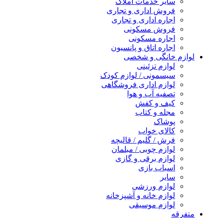
سایر خدمات املاک
فروش اداری و تجاری
اجاره اداری و تجاری
فروش مسکونی
اجاره مسکونی
اجاره اتاق و پانسیون
لوازم خانگی و شخصی
لوازم تزئینی
سیسمونی / لوازم کودک
لوازم اداری فروشگاهی
تصفیه آب و هوا
کیف و کفش
مجله و کتاب
پوشاک
کالای خواب
فرش / گلیم / قالیچه
لوازم چوبی / مبلمان
لوازم برقی و گازی
اسباب بازی
سایر
لوازم ورزشی
لوازم خانه و آشپزخانه
لوازم موسیقی
متفرقه