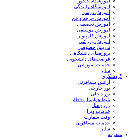
آموزشگاه کنکور
آموزشگاه رانندگی
آموزش درسی
آموزش حرفه و فن
آموزش تخصصی
آموزش موسیقی
آموزش کامپیوتر
آموزش ورزشی
تدریس خصوصی
پروژه‌های دانشگاهی
فرصت‌های دانشجویی
خدمات آموزشی
سایر
گردشگری
آژانس مسافرتی
تور خارجی
تور داخلی
بلیط هواپیما و قطار
رزرو هتل
خدمات ویزا
وقت سفارت
خدمات مسافرتی
سایر
متفرقه