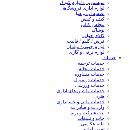
سیسمونی / لوازم کودک
لوازم اداری فروشگاهی
تصفیه آب و هوا
کیف و کفش
مجله و کتاب
پوشاک
کالای خواب
فرش / گلیم / قالیچه
لوازم چوبی / مبلمان
لوازم برقی و گازی
خدمات
خدمات ترجمه
خدمات مجالس
خدمات مشاوره
خدمات در منزل
خدمات ورزشی
خدمات ماشین های اداری
هنری
خدمات مالی و حسابداری
واردات و صادرات
ثبت شرکت و برند
چاپ و تبلیغات
آتلیه عکاسی
تعمیر لوازم