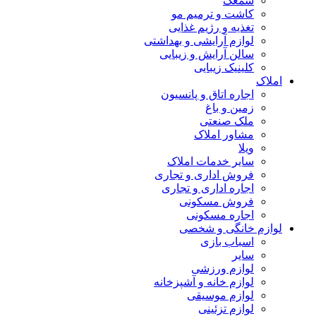
سمعک
کاشت و ترمیم مو
تغذیه و رژیم غذایی
لوازم آرایشی و بهداشتی
سالن آرایش و زیبایی
کلینیک زیبایی
املاک
اجاره اتاق و پانسیون
زمین و باغ
ملک صنعتی
مشاور املاک
ویلا
سایر خدمات املاک
فروش اداری و تجاری
اجاره اداری و تجاری
فروش مسکونی
اجاره مسکونی
لوازم خانگی و شخصی
اسباب بازی
سایر
لوازم ورزشی
لوازم خانه و آشپزخانه
لوازم موسیقی
لوازم تزئینی