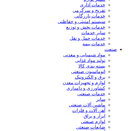
خدمات اداری
تفریح و سرگرمی
خدمات بازرگانی
سیستم امنیتی و حفاظتی
خدمات پخش و توزیع
سایر خدمات
خدمات حمل و نقل
خدمات بیمه
صنعت
مواد شیمیایی و معدنی
تولید مواد غذایی
بسته بندی کالا
اتوماسیون صنعتی
برق و الکترونیک
لوازم و تجهیزات معدن
کشاورزی و دامداری
خدمات صنعتی
سایر
ماشین آلات صنعتی
آهن آلات و فلزات
ابزار و یراق
لوازم صنعتی
ضایعات صنعتی