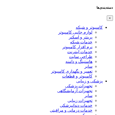
دسته‌بندی‌ها
×
کامپیوتر و شبکه
لوازم جانبی کامپیوتر
پرینتر و اسکنر
خدمات شبکه
نرم افزار کامپیوتر
خدمات اینترنت
طراحی سایت
هاستینگ و دامنه
سایر
تعمیر و نگهداری کامپیوتر
کامپیوتر و قطعات
پزشکی و زیبایی
تجهیزات پزشکی
تجهیزات آزمایشگاهی
سایر
تجهیزات زیبایی
خدمات دندانپزشکی
خدمات درمانی و مراقبتی