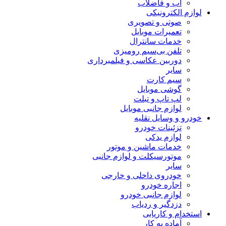
آب و فاضلاب
لوازم الکترونیکی
صوتی و تصویری
تعمیرات موبایل
خدمات سانترال
تلفن بی‌سیم رومیزی
دوربین عکاسی و فیلمبرداری
سایر
سیم کارت
گوشی موبایل
لپ تاپ و تبلت
لوازم جانبی موبایل
خودرو و وسایل نقلیه
تزئینات خودرو
لوازم یدکی
خدمات ماشین و موتور
موتورسیکلت و لوازم جانبی
سایر
خودروی داخلی و خارجی
اجاره خودرو
لوازم جانبی خودرو
دزدگیر و ردیاب
استخدام و کاریابی
آماده به کار