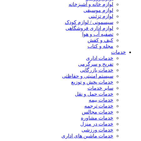
لوازم خانه و آشپزخانه
لوازم موسیقی
لوازم تزئینی
سیسمونی / لوازم کودک
لوازم اداری فروشگاهی
تصفیه آب و هوا
کیف و کفش
مجله و کتاب
خدمات
خدمات اداری
تفریح و سرگرمی
خدمات بازرگانی
سیستم امنیتی و حفاظتی
خدمات پخش و توزیع
سایر خدمات
خدمات حمل و نقل
خدمات بیمه
خدمات ترجمه
خدمات مجالس
خدمات مشاوره
خدمات در منزل
خدمات ورزشی
خدمات ماشین های اداری