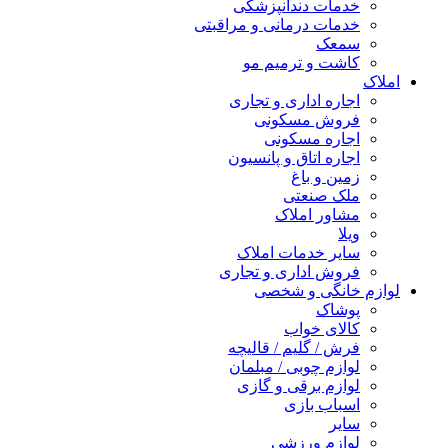
خدمات دندانپزشکی
خدمات درمانی و مراقبتی
سمعک
کاشت و ترمیم مو
املاک
اجاره اداری و تجاری
فروش مسکونی
اجاره مسکونی
اجاره اتاق و پانسیون
زمین و باغ
ملک صنعتی
مشاور املاک
ویلا
سایر خدمات املاک
فروش اداری و تجاری
لوازم خانگی و شخصی
پوشاک
کالای خواب
فرش / گلیم / قالیچه
لوازم چوبی / مبلمان
لوازم برقی و گازی
اسباب بازی
سایر
لوازم ورزشی