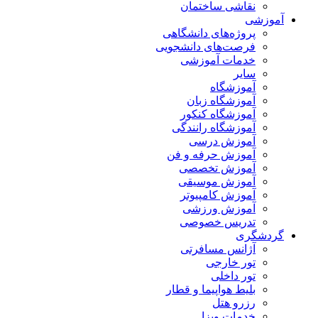
نقاشی ساختمان
آموزشی
پروژه‌های دانشگاهی
فرصت‌های دانشجویی
خدمات آموزشی
سایر
آموزشگاه
آموزشگاه زبان
آموزشگاه کنکور
آموزشگاه رانندگی
آموزش درسی
آموزش حرفه و فن
آموزش تخصصی
آموزش موسیقی
آموزش کامپیوتر
آموزش ورزشی
تدریس خصوصی
گردشگری
آژانس مسافرتی
تور خارجی
تور داخلی
بلیط هواپیما و قطار
رزرو هتل
خدمات ویزا