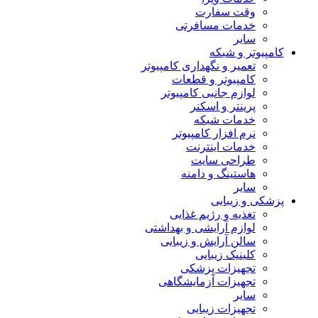
وقت سفارت
خدمات مسافرتی
سایر
کامپیوتر و شبکه
تعمیر و نگهداری کامپیوتر
کامپیوتر و قطعات
لوازم جانبی کامپیوتر
پرینتر و اسکنر
خدمات شبکه
نرم افزار کامپیوتر
خدمات اینترنت
طراحی سایت
هاستینگ و دامنه
سایر
پزشکی و زیبایی
تغذیه و رژیم غذایی
لوازم آرایشی و بهداشتی
سالن آرایش و زیبایی
کلینیک زیبایی
تجهیزات پزشکی
تجهیزات آزمایشگاهی
سایر
تجهیزات زیبایی