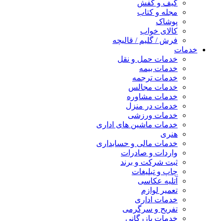
کیف و کفش
مجله و کتاب
پوشاک
کالای خواب
فرش / گلیم / قالیچه
خدمات
خدمات حمل و نقل
خدمات بیمه
خدمات ترجمه
خدمات مجالس
خدمات مشاوره
خدمات در منزل
خدمات ورزشی
خدمات ماشین های اداری
هنری
خدمات مالی و حسابداری
واردات و صادرات
ثبت شرکت و برند
چاپ و تبلیغات
آتلیه عکاسی
تعمیر لوازم
خدمات اداری
تفریح و سرگرمی
خدمات بازرگانی