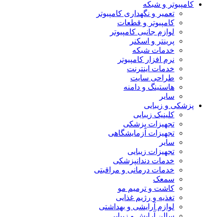
کامپیوتر و شبکه
تعمیر و نگهداری کامپیوتر
کامپیوتر و قطعات
لوازم جانبی کامپیوتر
پرینتر و اسکنر
خدمات شبکه
نرم افزار کامپیوتر
خدمات اینترنت
طراحی سایت
هاستینگ و دامنه
سایر
پزشکی و زیبایی
کلینیک زیبایی
تجهیزات پزشکی
تجهیزات آزمایشگاهی
سایر
تجهیزات زیبایی
خدمات دندانپزشکی
خدمات درمانی و مراقبتی
سمعک
کاشت و ترمیم مو
تغذیه و رژیم غذایی
لوازم آرایشی و بهداشتی
سالن آرایش و زیبایی