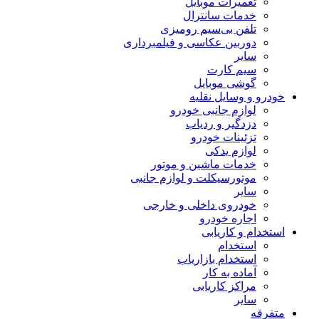
تعمیرات موبایل
خدمات سانترال
تلفن بی‌سیم رومیزی
دوربین عکاسی و فیلمبرداری
سایر
سیم کارت
گوشی موبایل
خودرو و وسایل نقلیه
لوازم جانبی خودرو
دزدگیر و ردیاب
تزئینات خودرو
لوازم یدکی
خدمات ماشین و موتور
موتورسیکلت و لوازم جانبی
سایر
خودروی داخلی و خارجی
اجاره خودرو
استخدام و کاریابی
استخدام
استخدام بازاریاب
آماده به کار
مراکز کاریابی
سایر
متفرقه