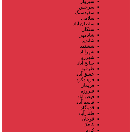
سبزوار
سرخس
سفیدسنگ
سلامی
سلطان آباد
سنگان
شادمهر
شاندیز
ششتمد
شهرآباد
شهرزو
صالح آباد
طرقبه
عشق آباد
فرهادگرد
فریمان
فیروزه
فیض آباد
قاسم آباد
قدمگاه
قلندرآباد
قوچان
کاخک
کاریز