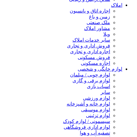
املاک
اجاره اتاق و پانسیون
زمین و باغ
ملک صنعتی
مشاور املاک
ویلا
سایر خدمات املاک
فروش اداری و تجاری
اجاره اداری و تجاری
فروش مسکونی
اجاره مسکونی
لوازم خانگی و شخصی
لوازم چوبی / مبلمان
لوازم برقی و گازی
اسباب بازی
سایر
لوازم ورزشی
لوازم خانه و آشپزخانه
لوازم موسیقی
لوازم تزئینی
سیسمونی / لوازم کودک
لوازم اداری فروشگاهی
تصفیه آب و هوا