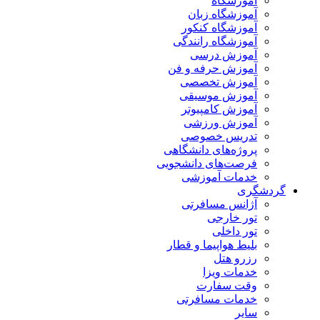
آموزشگاه
آموزشگاه زبان
آموزشگاه کنکور
آموزشگاه رانندگی
آموزش درسی
آموزش حرفه و فن
آموزش تخصصی
آموزش موسیقی
آموزش کامپیوتر
آموزش ورزشی
تدریس خصوصی
پروژه‌های دانشگاهی
فرصت‌های دانشجویی
خدمات آموزشی
گردشگری
آژانس مسافرتی
تور خارجی
تور داخلی
بلیط هواپیما و قطار
رزرو هتل
خدمات ویزا
وقت سفارت
خدمات مسافرتی
سایر