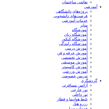
نقاشی ساختمان
آموزشی
پروژه‌های دانشگاهی
فرصت‌های دانشجویی
خدمات آموزشی
سایر
آموزشگاه
آموزشگاه زبان
آموزشگاه کنکور
آموزشگاه رانندگی
آموزش درسی
آموزش حرفه و فن
آموزش تخصصی
آموزش موسیقی
آموزش کامپیوتر
آموزش ورزشی
تدریس خصوصی
گردشگری
آژانس مسافرتی
تور خارجی
تور داخلی
بلیط هواپیما و قطار
رزرو هتل
خدمات ویزا