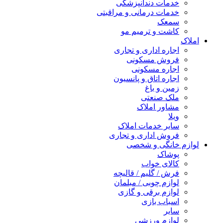
خدمات دندانپزشکی
خدمات درمانی و مراقبتی
سمعک
کاشت و ترمیم مو
املاک
اجاره اداری و تجاری
فروش مسکونی
اجاره مسکونی
اجاره اتاق و پانسیون
زمین و باغ
ملک صنعتی
مشاور املاک
ویلا
سایر خدمات املاک
فروش اداری و تجاری
لوازم خانگی و شخصی
پوشاک
کالای خواب
فرش / گلیم / قالیچه
لوازم چوبی / مبلمان
لوازم برقی و گازی
اسباب بازی
سایر
لوازم ورزشی