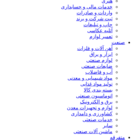
هنری
خدمات مالی و حسابداری
واردات و صادرات
ثبت شرکت و برند
چاپ و تبلیغات
آتلیه عکاسی
تعمیر لوازم
صنعت
آهن آلات و فلزات
ابزار و یراق
لوازم صنعتی
ضایعات صنعتی
آب و فاضلاب
مواد شیمیایی و معدنی
تولید مواد غذایی
بسته بندی کالا
اتوماسیون صنعتی
برق و الکترونیک
لوازم و تجهیزات معدن
کشاورزی و دامداری
خدمات صنعتی
سایر
ماشین آلات صنعتی
متفرقه