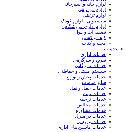
لوازم خانه و آشپزخانه
لوازم موسیقی
لوازم تزئینی
سیسمونی / لوازم کودک
لوازم اداری فروشگاهی
تصفیه آب و هوا
کیف و کفش
مجله و کتاب
خدمات
خدمات اداری
تفریح و سرگرمی
خدمات بازرگانی
سیستم امنیتی و حفاظتی
خدمات پخش و توزیع
سایر خدمات
خدمات حمل و نقل
خدمات بیمه
خدمات ترجمه
خدمات مجالس
خدمات مشاوره
خدمات در منزل
خدمات ورزشی
خدمات ماشین های اداری