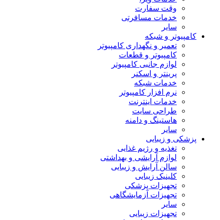
وقت سفارت
خدمات مسافرتی
سایر
کامپیوتر و شبکه
تعمیر و نگهداری کامپیوتر
کامپیوتر و قطعات
لوازم جانبی کامپیوتر
پرینتر و اسکنر
خدمات شبکه
نرم افزار کامپیوتر
خدمات اینترنت
طراحی سایت
هاستینگ و دامنه
سایر
پزشکی و زیبایی
تغذیه و رژیم غذایی
لوازم آرایشی و بهداشتی
سالن آرایش و زیبایی
کلینیک زیبایی
تجهیزات پزشکی
تجهیزات آزمایشگاهی
سایر
تجهیزات زیبایی