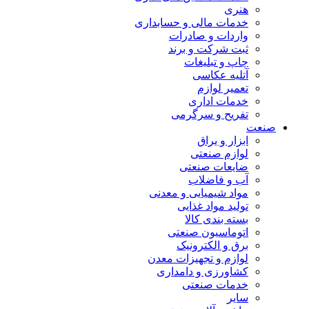
هنری
خدمات مالی و حسابداری
واردات و صادرات
ثبت شرکت و برند
چاپ و تبلیغات
آتلیه عکاسی
تعمیر لوازم
خدمات اداری
تفریح و سرگرمی
صنعت
ابزار و یراق
لوازم صنعتی
ضایعات صنعتی
آب و فاضلاب
مواد شیمیایی و معدنی
تولید مواد غذایی
بسته بندی کالا
اتوماسیون صنعتی
برق و الکترونیک
لوازم و تجهیزات معدن
کشاورزی و دامداری
خدمات صنعتی
سایر