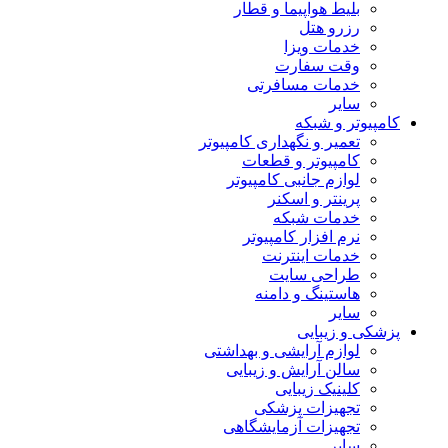
بلیط هواپیما و قطار
رزرو هتل
خدمات ویزا
وقت سفارت
خدمات مسافرتی
سایر
کامپیوتر و شبکه
تعمیر و نگهداری کامپیوتر
کامپیوتر و قطعات
لوازم جانبی کامپیوتر
پرینتر و اسکنر
خدمات شبکه
نرم افزار کامپیوتر
خدمات اینترنت
طراحی سایت
هاستینگ و دامنه
سایر
پزشکی و زیبایی
لوازم آرایشی و بهداشتی
سالن آرایش و زیبایی
کلینیک زیبایی
تجهیزات پزشکی
تجهیزات آزمایشگاهی
سایر