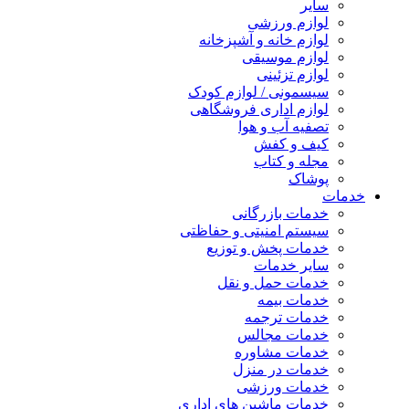
سایر
لوازم ورزشی
لوازم خانه و آشپزخانه
لوازم موسیقی
لوازم تزئینی
سیسمونی / لوازم کودک
لوازم اداری فروشگاهی
تصفیه آب و هوا
کیف و کفش
مجله و کتاب
پوشاک
خدمات
خدمات بازرگانی
سیستم امنیتی و حفاظتی
خدمات پخش و توزیع
سایر خدمات
خدمات حمل و نقل
خدمات بیمه
خدمات ترجمه
خدمات مجالس
خدمات مشاوره
خدمات در منزل
خدمات ورزشی
خدمات ماشین های اداری