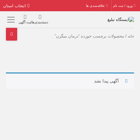
انتخاب استان
ورود / ثبت نام
علاقه‌مندی ها
دسته‌بندی‌ها
ثبت آگهی
/ محصولات برچسب خورده “درمان میگرن”
خانه
آگهی پیدا نشد