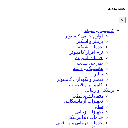
دسته‌بندی‌ها
×
کامپیوتر و شبکه
لوازم جانبی کامپیوتر
پرینتر و اسکنر
خدمات شبکه
نرم افزار کامپیوتر
خدمات اینترنت
طراحی سایت
هاستینگ و دامنه
سایر
تعمیر و نگهداری کامپیوتر
کامپیوتر و قطعات
پزشکی و زیبایی
تجهیزات پزشکی
تجهیزات آزمایشگاهی
سایر
تجهیزات زیبایی
خدمات دندانپزشکی
خدمات درمانی و مراقبتی