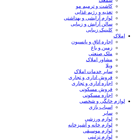
سمعک
کاشت و ترمیم مو
تغذیه و رژیم غذایی
لوازم آرایشی و بهداشتی
سالن آرایش و زیبایی
کلینیک زیبایی
املاک
اجاره اتاق و پانسیون
زمین و باغ
ملک صنعتی
مشاور املاک
ویلا
سایر خدمات املاک
فروش اداری و تجاری
اجاره اداری و تجاری
فروش مسکونی
اجاره مسکونی
لوازم خانگی و شخصی
اسباب بازی
سایر
لوازم ورزشی
لوازم خانه و آشپزخانه
لوازم موسیقی
لوازم تزئینی