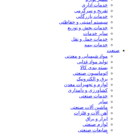
خدمات اداری
تفریح و سرگرمی
خدمات بازرگانی
سیستم امنیتی و حفاظتی
خدمات پخش و توزیع
سایر خدمات
خدمات حمل و نقل
خدمات بیمه
صنعت
مواد شیمیایی و معدنی
تولید مواد غذایی
بسته بندی کالا
اتوماسیون صنعتی
برق و الکترونیک
لوازم و تجهیزات معدن
کشاورزی و دامداری
خدمات صنعتی
سایر
ماشین آلات صنعتی
آهن آلات و فلزات
ابزار و یراق
لوازم صنعتی
ضایعات صنعتی