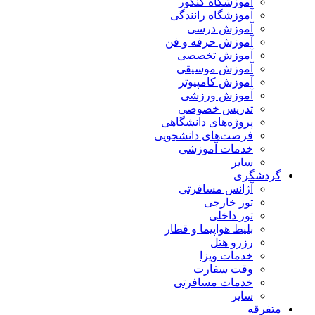
آموزشگاه کنکور
آموزشگاه رانندگی
آموزش درسی
آموزش حرفه و فن
آموزش تخصصی
آموزش موسیقی
آموزش کامپیوتر
آموزش ورزشی
تدریس خصوصی
پروژه‌های دانشگاهی
فرصت‌های دانشجویی
خدمات آموزشی
سایر
گردشگری
آژانس مسافرتی
تور خارجی
تور داخلی
بلیط هواپیما و قطار
رزرو هتل
خدمات ویزا
وقت سفارت
خدمات مسافرتی
سایر
متفرقه