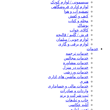
سیسمونی / لوازم کودک
لوازم اداری فروشگاهی
تصفیه آب و هوا
کیف و کفش
مجله و کتاب
پوشاک
کالای خواب
فرش / گلیم / قالیچه
لوازم چوبی / مبلمان
لوازم برقی و گازی
خدمات
خدمات ترجمه
خدمات مجالس
خدمات مشاوره
خدمات در منزل
خدمات ورزشی
خدمات ماشین های اداری
هنری
خدمات مالی و حسابداری
واردات و صادرات
ثبت شرکت و برند
چاپ و تبلیغات
آتلیه عکاسی
تعمیر لوازم