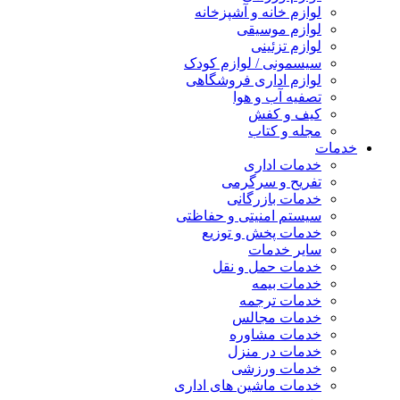
لوازم خانه و آشپزخانه
لوازم موسیقی
لوازم تزئینی
سیسمونی / لوازم کودک
لوازم اداری فروشگاهی
تصفیه آب و هوا
کیف و کفش
مجله و کتاب
خدمات
خدمات اداری
تفریح و سرگرمی
خدمات بازرگانی
سیستم امنیتی و حفاظتی
خدمات پخش و توزیع
سایر خدمات
خدمات حمل و نقل
خدمات بیمه
خدمات ترجمه
خدمات مجالس
خدمات مشاوره
خدمات در منزل
خدمات ورزشی
خدمات ماشین های اداری