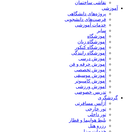
نقاشی ساختمان
آموزشی
پروژه‌های دانشگاهی
فرصت‌های دانشجویی
خدمات آموزشی
سایر
آموزشگاه
آموزشگاه زبان
آموزشگاه کنکور
آموزشگاه رانندگی
آموزش درسی
آموزش حرفه و فن
آموزش تخصصی
آموزش موسیقی
آموزش کامپیوتر
آموزش ورزشی
تدریس خصوصی
گردشگری
آژانس مسافرتی
تور خارجی
تور داخلی
بلیط هواپیما و قطار
رزرو هتل
خدمات ویزا