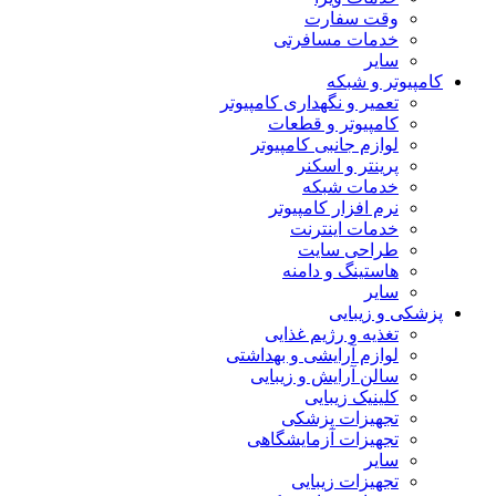
وقت سفارت
خدمات مسافرتی
سایر
کامپیوتر و شبکه
تعمیر و نگهداری کامپیوتر
کامپیوتر و قطعات
لوازم جانبی کامپیوتر
پرینتر و اسکنر
خدمات شبکه
نرم افزار کامپیوتر
خدمات اینترنت
طراحی سایت
هاستینگ و دامنه
سایر
پزشکی و زیبایی
تغذیه و رژیم غذایی
لوازم آرایشی و بهداشتی
سالن آرایش و زیبایی
کلینیک زیبایی
تجهیزات پزشکی
تجهیزات آزمایشگاهی
سایر
تجهیزات زیبایی