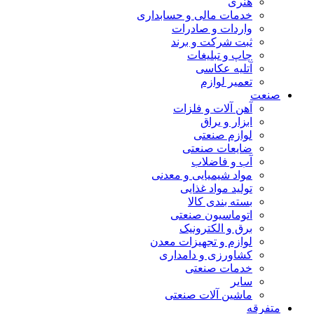
هنری
خدمات مالی و حسابداری
واردات و صادرات
ثبت شرکت و برند
چاپ و تبلیغات
آتلیه عکاسی
تعمیر لوازم
صنعت
آهن آلات و فلزات
ابزار و یراق
لوازم صنعتی
ضایعات صنعتی
آب و فاضلاب
مواد شیمیایی و معدنی
تولید مواد غذایی
بسته بندی کالا
اتوماسیون صنعتی
برق و الکترونیک
لوازم و تجهیزات معدن
کشاورزی و دامداری
خدمات صنعتی
سایر
ماشین آلات صنعتی
متفرقه