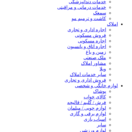
خدمات دندانپزشکی
خدمات درمانی و مراقبتی
سمعک
کاشت و ترمیم مو
املاک
اجاره اداری و تجاری
فروش مسکونی
اجاره مسکونی
اجاره اتاق و پانسیون
زمین و باغ
ملک صنعتی
مشاور املاک
ویلا
سایر خدمات املاک
فروش اداری و تجاری
لوازم خانگی و شخصی
پوشاک
کالای خواب
فرش / گلیم / قالیچه
لوازم چوبی / مبلمان
لوازم برقی و گازی
اسباب بازی
سایر
لوازم ورزشی