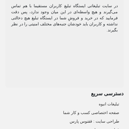
در سایت تبلیغاتی ایستگاه تبلیغ کاربران مستقیما با هم تماس
می‌گیرند و هیچ واسطه‌ای در این میان وجود ندارد، پس دقت
فرمایید که در خرید و فروشِ شما در ایستگاه تبلیغ هیچ دخالتی
نداشته و کاربران باید خودشان جنبه‌های مختلف امنیتی را در نظر
بگیرند.
دسترسی سریع
تبلیغات انبوه
صفحه اختصاصی کسب و کار شما
طراحی سایت :‌ ققنوس پارس