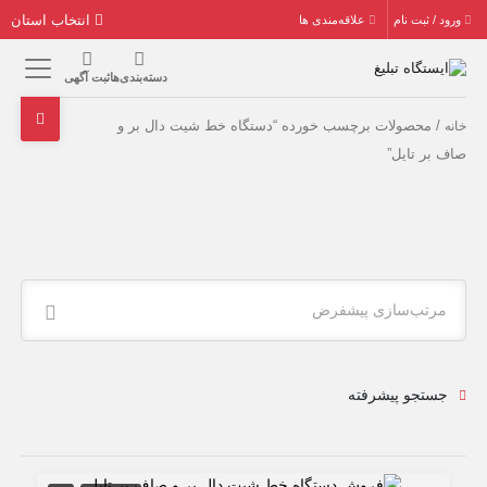
انتخاب استان
ورود / ثبت نام
علاقه‌مندی ها
دسته‌بندی‌ها
ثبت آگهی
/ محصولات برچسب خورده “دستگاه خط شیت دال بر و
خانه
صاف بر تایل”
مرتب‌سازی پیشفرض
جستجو پیشرفته