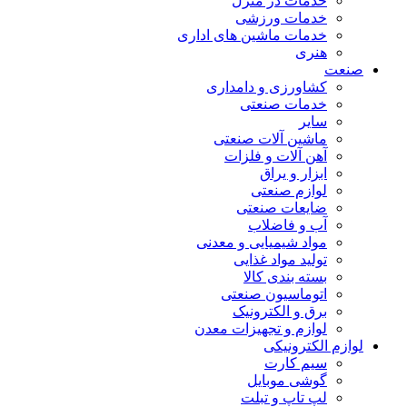
خدمات در منزل
خدمات ورزشی
خدمات ماشین های اداری
هنری
صنعت
کشاورزی و دامداری
خدمات صنعتی
سایر
ماشین آلات صنعتی
آهن آلات و فلزات
ابزار و یراق
لوازم صنعتی
ضایعات صنعتی
آب و فاضلاب
مواد شیمیایی و معدنی
تولید مواد غذایی
بسته بندی کالا
اتوماسیون صنعتی
برق و الکترونیک
لوازم و تجهیزات معدن
لوازم الکترونیکی
سیم کارت
گوشی موبایل
لپ تاپ و تبلت