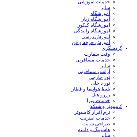
خدمات آموزشی
سایر
آموزشگاه
آموزشگاه زبان
آموزشگاه کنکور
آموزشگاه رانندگی
آموزش درسی
آموزش حرفه و فن
گردشگری
وقت سفارت
خدمات مسافرتی
سایر
آژانس مسافرتی
تور خارجی
تور داخلی
بلیط هواپیما و قطار
رزرو هتل
خدمات ویزا
کامپیوتر و شبکه
نرم افزار کامپیوتر
خدمات اینترنت
طراحی سایت
هاستینگ و دامنه
سایر