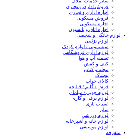
سایر خدمات املاک
فروش اداری و تجاری
اجاره اداری و تجاری
فروش مسکونی
اجاره مسکونی
اجاره اتاق و پانسیون
لوازم خانگی و شخصی
لوازم تزئینی
سیسمونی / لوازم کودک
لوازم اداری فروشگاهی
تصفیه آب و هوا
کیف و کفش
مجله و کتاب
پوشاک
کالای خواب
فرش / گلیم / قالیچه
لوازم چوبی / مبلمان
لوازم برقی و گازی
اسباب بازی
سایر
لوازم ورزشی
لوازم خانه و آشپزخانه
لوازم موسیقی
متفرقه