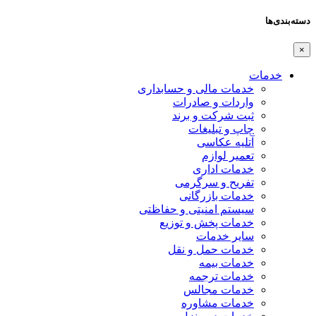
دسته‌بندی‌ها
×
خدمات
خدمات مالی و حسابداری
واردات و صادرات
ثبت شرکت و برند
چاپ و تبلیغات
آتلیه عکاسی
تعمیر لوازم
خدمات اداری
تفریح و سرگرمی
خدمات بازرگانی
سیستم امنیتی و حفاظتی
خدمات پخش و توزیع
سایر خدمات
خدمات حمل و نقل
خدمات بیمه
خدمات ترجمه
خدمات مجالس
خدمات مشاوره