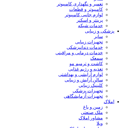
تعمیر و نگهداری کامپیوتر
کامپیوتر و قطعات
لوازم جانبی کامپیوتر
پرینتر و اسکنر
خدمات شبکه
پزشکی و زیبایی
سایر
تجهیزات زیبایی
خدمات دندانپزشکی
خدمات درمانی و مراقبتی
سمعک
کاشت و ترمیم مو
تغذیه و رژیم غذایی
لوازم آرایشی و بهداشتی
سالن آرایش و زیبایی
کلینیک زیبایی
تجهیزات پزشکی
تجهیزات آزمایشگاهی
املاک
زمین و باغ
ملک صنعتی
مشاور املاک
ویلا