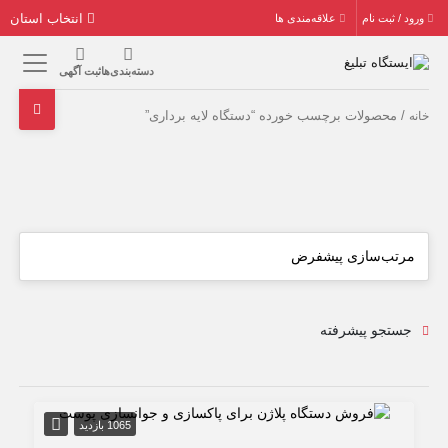
انتخاب استان
ورود / ثبت نام
علاقه‌مندی ها
دسته‌بندی‌ها
ثبت آگهی
/ محصولات برچسب خورده “دستگاه لایه برداری”
خانه
جستجو پیشرفته
1065 بازدید