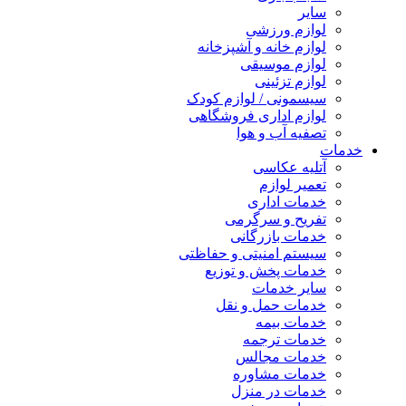
سایر
لوازم ورزشی
لوازم خانه و آشپزخانه
لوازم موسیقی
لوازم تزئینی
سیسمونی / لوازم کودک
لوازم اداری فروشگاهی
تصفیه آب و هوا
خدمات
آتلیه عکاسی
تعمیر لوازم
خدمات اداری
تفریح و سرگرمی
خدمات بازرگانی
سیستم امنیتی و حفاظتی
خدمات پخش و توزیع
سایر خدمات
خدمات حمل و نقل
خدمات بیمه
خدمات ترجمه
خدمات مجالس
خدمات مشاوره
خدمات در منزل