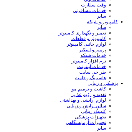
وقت سفارت
خدمات مسافرتی
سایر
کامپیوتر و شبکه
سایر
تعمیر و نگهداری کامپیوتر
کامپیوتر و قطعات
لوازم جانبی کامپیوتر
پرینتر و اسکنر
خدمات شبکه
نرم افزار کامپیوتر
خدمات اینترنت
طراحی سایت
هاستینگ و دامنه
پزشکی و زیبایی
کاشت و ترمیم مو
تغذیه و رژیم غذایی
لوازم آرایشی و بهداشتی
سالن آرایش و زیبایی
کلینیک زیبایی
تجهیزات پزشکی
تجهیزات آزمایشگاهی
سایر