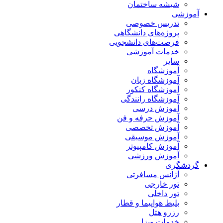
شیشه ساختمان
آموزشی
تدریس خصوصی
پروژه‌های دانشگاهی
فرصت‌های دانشجویی
خدمات آموزشی
سایر
آموزشگاه
آموزشگاه زبان
آموزشگاه کنکور
آموزشگاه رانندگی
آموزش درسی
آموزش حرفه و فن
آموزش تخصصی
آموزش موسیقی
آموزش کامپیوتر
آموزش ورزشی
گردشگری
آژانس مسافرتی
تور خارجی
تور داخلی
بلیط هواپیما و قطار
رزرو هتل
خدمات ویزا