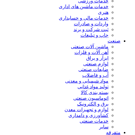
خدمات ورزشی
خدمات ماشین های اداری
هنری
خدمات مالی و حسابداری
واردات و صادرات
ثبت شرکت و برند
چاپ و تبلیغات
صنعت
ماشین آلات صنعتی
آهن آلات و فلزات
ابزار و یراق
لوازم صنعتی
ضایعات صنعتی
آب و فاضلاب
مواد شیمیایی و معدنی
تولید مواد غذایی
بسته بندی کالا
اتوماسیون صنعتی
برق و الکترونیک
لوازم و تجهیزات معدن
کشاورزی و دامداری
خدمات صنعتی
سایر
متفرقه