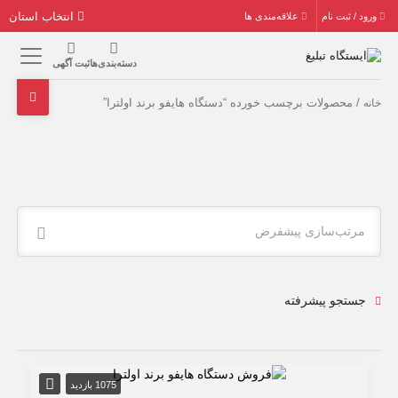
انتخاب استان
ورود / ثبت نام
علاقه‌مندی ها
دسته‌بندی‌ها
ثبت آگهی
/ محصولات برچسب خورده “دستگاه هایفو برند اولترا”
خانه
مرتب‌سازی پیشفرض
جستجو پیشرفته
1075 بازدید