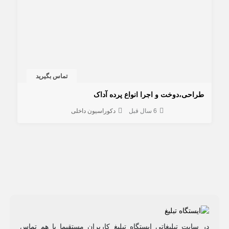
تماس بگیرید
طراحی،دوخت و اجرا انواع پرده آداک
6 سال قبل
دکوراسیون داخلی
در سایت تبلیغاتی ایستگاه تبلیغ کاربران مستقیما با هم تماس