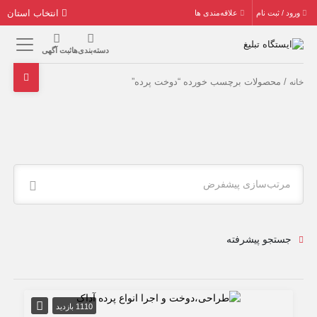
انتخاب استان
ورود / ثبت نام
علاقه‌مندی ها
دسته‌بندی‌ها
ثبت آگهی
/ محصولات برچسب خورده “دوخت پرده”
خانه
مرتب‌سازی پیشفرض
جستجو پیشرفته
1110 بازدید