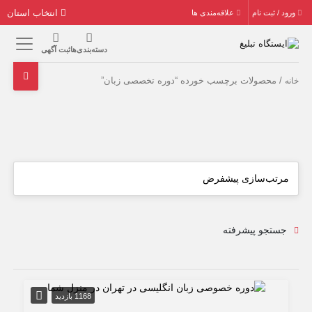
انتخاب استان
ورود / ثبت نام
علاقه‌مندی ها
دسته‌بندی‌ها
ثبت آگهی
/ محصولات برچسب خورده “دوره تخصصی زبان”
خانه
جستجو پیشرفته
1168 بازدید