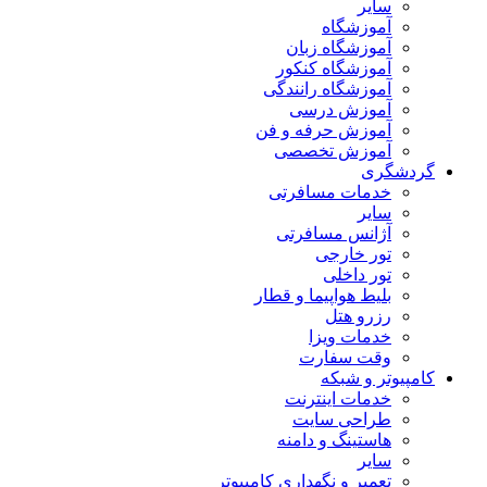
سایر
آموزشگاه
آموزشگاه زبان
آموزشگاه کنکور
آموزشگاه رانندگی
آموزش درسی
آموزش حرفه و فن
آموزش تخصصی
گردشگری
خدمات مسافرتی
سایر
آژانس مسافرتی
تور خارجی
تور داخلی
بلیط هواپیما و قطار
رزرو هتل
خدمات ویزا
وقت سفارت
کامپیوتر و شبکه
خدمات اینترنت
طراحی سایت
هاستینگ و دامنه
سایر
تعمیر و نگهداری کامپیوتر