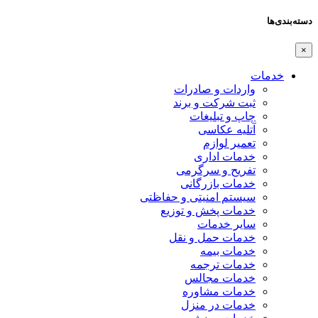
دسته‌بندی‌ها
×
خدمات
واردات و صادرات
ثبت شرکت و برند
چاپ و تبلیغات
آتلیه عکاسی
تعمیر لوازم
خدمات اداری
تفریح و سرگرمی
خدمات بازرگانی
سیستم امنیتی و حفاظتی
خدمات پخش و توزیع
سایر خدمات
خدمات حمل و نقل
خدمات بیمه
خدمات ترجمه
خدمات مجالس
خدمات مشاوره
خدمات در منزل