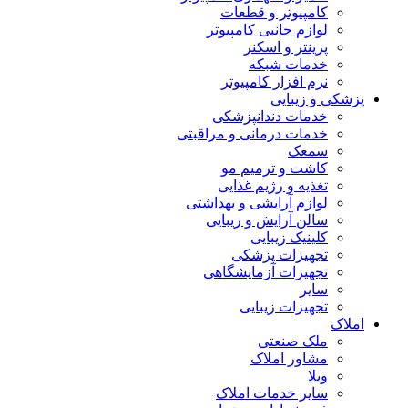
کامپیوتر و قطعات
لوازم جانبی کامپیوتر
پرینتر و اسکنر
خدمات شبکه
نرم افزار کامپیوتر
پزشکی و زیبایی
خدمات دندانپزشکی
خدمات درمانی و مراقبتی
سمعک
کاشت و ترمیم مو
تغذیه و رژیم غذایی
لوازم آرایشی و بهداشتی
سالن آرایش و زیبایی
کلینیک زیبایی
تجهیزات پزشکی
تجهیزات آزمایشگاهی
سایر
تجهیزات زیبایی
املاک
ملک صنعتی
مشاور املاک
ویلا
سایر خدمات املاک