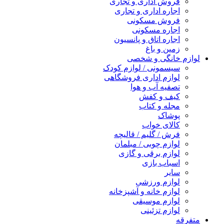
فروش اداری و تجاری
اجاره اداری و تجاری
فروش مسکونی
اجاره مسکونی
اجاره اتاق و پانسیون
زمین و باغ
لوازم خانگی و شخصی
سیسمونی / لوازم کودک
لوازم اداری فروشگاهی
تصفیه آب و هوا
کیف و کفش
مجله و کتاب
پوشاک
کالای خواب
فرش / گلیم / قالیچه
لوازم چوبی / مبلمان
لوازم برقی و گازی
اسباب بازی
سایر
لوازم ورزشی
لوازم خانه و آشپزخانه
لوازم موسیقی
لوازم تزئینی
متفرقه