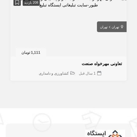
208 بازدید
تهران
تهران
1,111 تومان
تعاونی مهرخواه صنعت
1 سال قبل
کشاورزی و دامداری