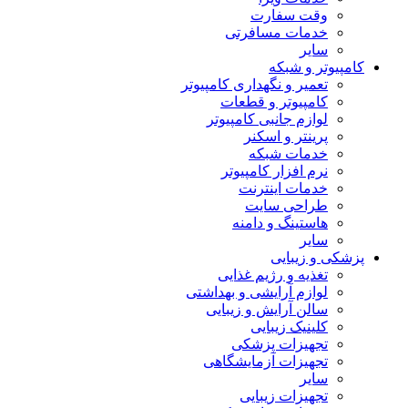
وقت سفارت
خدمات مسافرتی
سایر
کامپیوتر و شبکه
تعمیر و نگهداری کامپیوتر
کامپیوتر و قطعات
لوازم جانبی کامپیوتر
پرینتر و اسکنر
خدمات شبکه
نرم افزار کامپیوتر
خدمات اینترنت
طراحی سایت
هاستینگ و دامنه
سایر
پزشکی و زیبایی
تغذیه و رژیم غذایی
لوازم آرایشی و بهداشتی
سالن آرایش و زیبایی
کلینیک زیبایی
تجهیزات پزشکی
تجهیزات آزمایشگاهی
سایر
تجهیزات زیبایی