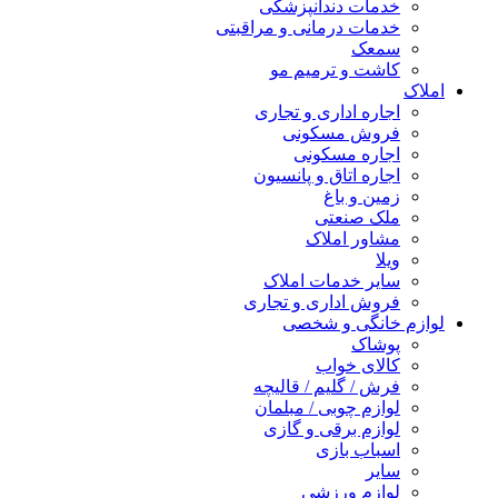
خدمات دندانپزشکی
خدمات درمانی و مراقبتی
سمعک
کاشت و ترمیم مو
املاک
اجاره اداری و تجاری
فروش مسکونی
اجاره مسکونی
اجاره اتاق و پانسیون
زمین و باغ
ملک صنعتی
مشاور املاک
ویلا
سایر خدمات املاک
فروش اداری و تجاری
لوازم خانگی و شخصی
پوشاک
کالای خواب
فرش / گلیم / قالیچه
لوازم چوبی / مبلمان
لوازم برقی و گازی
اسباب بازی
سایر
لوازم ورزشی