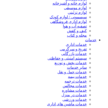
لوازم خانه و آشپزخانه
لوازم موسیقی
لوازم تزئینی
سیسمونی / لوازم کودک
لوازم اداری فروشگاهی
تصفیه آب و هوا
کیف و کفش
مجله و کتاب
خدمات
خدمات اداری
تفریح و سرگرمی
خدمات بازرگانی
سیستم امنیتی و حفاظتی
خدمات پخش و توزیع
سایر خدمات
خدمات حمل و نقل
خدمات بیمه
خدمات ترجمه
خدمات مجالس
خدمات مشاوره
خدمات در منزل
خدمات ورزشی
خدمات ماشین های اداری