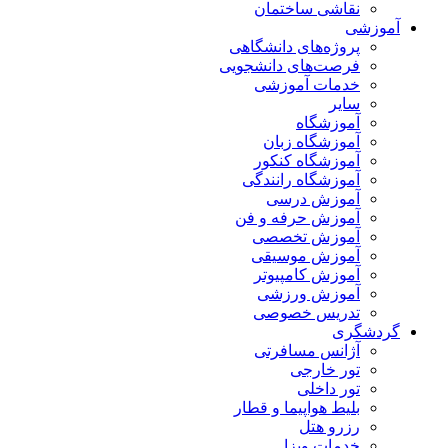
نقاشی ساختمان
آموزشی
پروژه‌های دانشگاهی
فرصت‌های دانشجویی
خدمات آموزشی
سایر
آموزشگاه
آموزشگاه زبان
آموزشگاه کنکور
آموزشگاه رانندگی
آموزش درسی
آموزش حرفه و فن
آموزش تخصصی
آموزش موسیقی
آموزش کامپیوتر
آموزش ورزشی
تدریس خصوصی
گردشگری
آژانس مسافرتی
تور خارجی
تور داخلی
بلیط هواپیما و قطار
رزرو هتل
خدمات ویزا