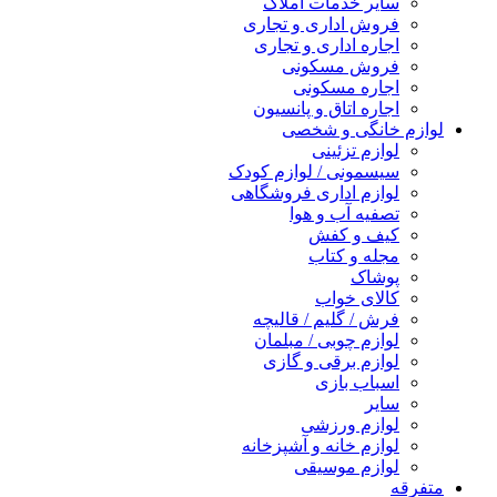
سایر خدمات املاک
فروش اداری و تجاری
اجاره اداری و تجاری
فروش مسکونی
اجاره مسکونی
اجاره اتاق و پانسیون
لوازم خانگی و شخصی
لوازم تزئینی
سیسمونی / لوازم کودک
لوازم اداری فروشگاهی
تصفیه آب و هوا
کیف و کفش
مجله و کتاب
پوشاک
کالای خواب
فرش / گلیم / قالیچه
لوازم چوبی / مبلمان
لوازم برقی و گازی
اسباب بازی
سایر
لوازم ورزشی
لوازم خانه و آشپزخانه
لوازم موسیقی
متفرقه