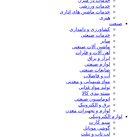
خدمات در منزل
خدمات ورزشی
خدمات ماشین های اداری
هنری
صنعت
کشاورزی و دامداری
خدمات صنعتی
سایر
ماشین آلات صنعتی
آهن آلات و فلزات
ابزار و یراق
لوازم صنعتی
ضایعات صنعتی
آب و فاضلاب
مواد شیمیایی و معدنی
تولید مواد غذایی
بسته بندی کالا
اتوماسیون صنعتی
برق و الکترونیک
لوازم و تجهیزات معدن
لوازم الکترونیکی
سیم کارت
گوشی موبایل
لپ تاپ و تبلت