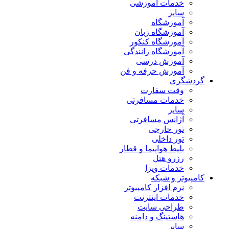
خدمات آموزشی
سایر
آموزشگاه
آموزشگاه زبان
آموزشگاه کنکور
آموزشگاه رانندگی
آموزش درسی
آموزش حرفه و فن
گردشگری
وقت سفارت
خدمات مسافرتی
سایر
آژانس مسافرتی
تور خارجی
تور داخلی
بلیط هواپیما و قطار
رزرو هتل
خدمات ویزا
کامپیوتر و شبکه
نرم افزار کامپیوتر
خدمات اینترنت
طراحی سایت
هاستینگ و دامنه
سایر