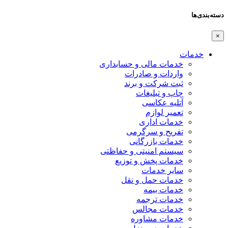
دسته‌بندی‌ها
×
خدمات
خدمات مالی و حسابداری
واردات و صادرات
ثبت شرکت و برند
چاپ و تبلیغات
آتلیه عکاسی
تعمیر لوازم
خدمات اداری
تفریح و سرگرمی
خدمات بازرگانی
سیستم امنیتی و حفاظتی
خدمات پخش و توزیع
سایر خدمات
خدمات حمل و نقل
خدمات بیمه
خدمات ترجمه
خدمات مجالس
خدمات مشاوره