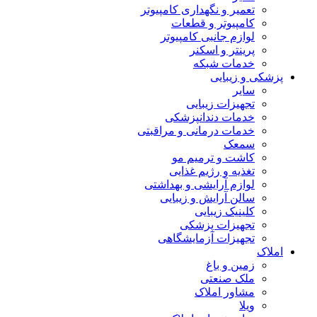
تعمیر و نگهداری کامپیوتر
کامپیوتر و قطعات
لوازم جانبی کامپیوتر
پرینتر و اسکنر
خدمات شبکه
پزشکی و زیبایی
سایر
تجهیزات زیبایی
خدمات دندانپزشکی
خدمات درمانی و مراقبتی
سمعک
کاشت و ترمیم مو
تغذیه و رژیم غذایی
لوازم آرایشی و بهداشتی
سالن آرایش و زیبایی
کلینیک زیبایی
تجهیزات پزشکی
تجهیزات آزمایشگاهی
املاک
زمین و باغ
ملک صنعتی
مشاور املاک
ویلا