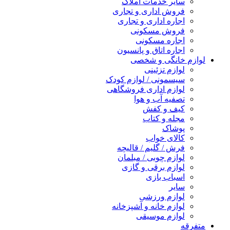
سایر خدمات املاک
فروش اداری و تجاری
اجاره اداری و تجاری
فروش مسکونی
اجاره مسکونی
اجاره اتاق و پانسیون
لوازم خانگی و شخصی
لوازم تزئینی
سیسمونی / لوازم کودک
لوازم اداری فروشگاهی
تصفیه آب و هوا
کیف و کفش
مجله و کتاب
پوشاک
کالای خواب
فرش / گلیم / قالیچه
لوازم چوبی / مبلمان
لوازم برقی و گازی
اسباب بازی
سایر
لوازم ورزشی
لوازم خانه و آشپزخانه
لوازم موسیقی
متفرقه