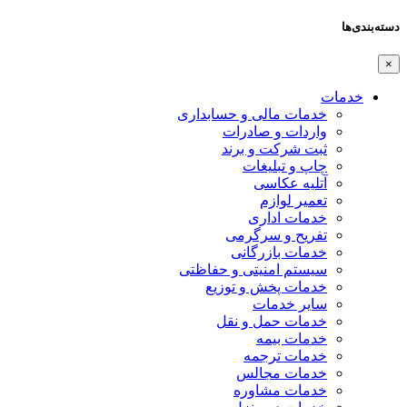
دسته‌بندی‌ها
×
خدمات
خدمات مالی و حسابداری
واردات و صادرات
ثبت شرکت و برند
چاپ و تبلیغات
آتلیه عکاسی
تعمیر لوازم
خدمات اداری
تفریح و سرگرمی
خدمات بازرگانی
سیستم امنیتی و حفاظتی
خدمات پخش و توزیع
سایر خدمات
خدمات حمل و نقل
خدمات بیمه
خدمات ترجمه
خدمات مجالس
خدمات مشاوره