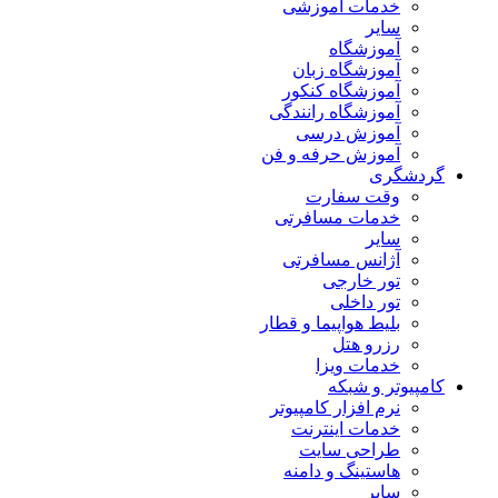
خدمات آموزشی
سایر
آموزشگاه
آموزشگاه زبان
آموزشگاه کنکور
آموزشگاه رانندگی
آموزش درسی
آموزش حرفه و فن
گردشگری
وقت سفارت
خدمات مسافرتی
سایر
آژانس مسافرتی
تور خارجی
تور داخلی
بلیط هواپیما و قطار
رزرو هتل
خدمات ویزا
کامپیوتر و شبکه
نرم افزار کامپیوتر
خدمات اینترنت
طراحی سایت
هاستینگ و دامنه
سایر