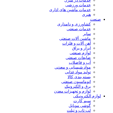
خدمات در منزل
خدمات ورزشی
خدمات ماشین های اداری
هنری
صنعت
کشاورزی و دامداری
خدمات صنعتی
سایر
ماشین آلات صنعتی
آهن آلات و فلزات
ابزار و یراق
لوازم صنعتی
ضایعات صنعتی
آب و فاضلاب
مواد شیمیایی و معدنی
تولید مواد غذایی
بسته بندی کالا
اتوماسیون صنعتی
برق و الکترونیک
لوازم و تجهیزات معدن
لوازم الکترونیکی
سیم کارت
گوشی موبایل
لپ تاپ و تبلت