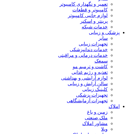
تعمیر و نگهداری کامپیوتر
کامپیوتر و قطعات
لوازم جانبی کامپیوتر
پرینتر و اسکنر
خدمات شبکه
پزشکی و زیبایی
سایر
تجهیزات زیبایی
خدمات دندانپزشکی
خدمات درمانی و مراقبتی
سمعک
کاشت و ترمیم مو
تغذیه و رژیم غذایی
لوازم آرایشی و بهداشتی
سالن آرایش و زیبایی
کلینیک زیبایی
تجهیزات پزشکی
تجهیزات آزمایشگاهی
املاک
زمین و باغ
ملک صنعتی
مشاور املاک
ویلا