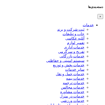
دسته‌بندی‌ها
×
خدمات
ثبت شرکت و برند
چاپ و تبلیغات
آتلیه عکاسی
تعمیر لوازم
خدمات اداری
تفریح و سرگرمی
خدمات بازرگانی
سیستم امنیتی و حفاظتی
خدمات پخش و توزیع
سایر خدمات
خدمات حمل و نقل
خدمات بیمه
خدمات ترجمه
خدمات مجالس
خدمات مشاوره
خدمات در منزل
خدمات ورزشی