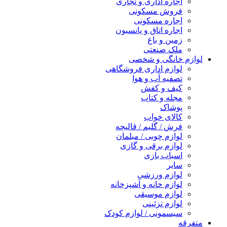
اجاره اداری و تجاری
فروش مسکونی
اجاره مسکونی
اجاره اتاق و پانسیون
زمین و باغ
ملک صنعتی
لوازم خانگی و شخصی
لوازم اداری فروشگاهی
تصفیه آب و هوا
کیف و کفش
مجله و کتاب
پوشاک
کالای خواب
فرش / گلیم / قالیچه
لوازم چوبی / مبلمان
لوازم برقی و گازی
اسباب بازی
سایر
لوازم ورزشی
لوازم خانه و آشپزخانه
لوازم موسیقی
لوازم تزئینی
سیسمونی / لوازم کودک
متفرقه