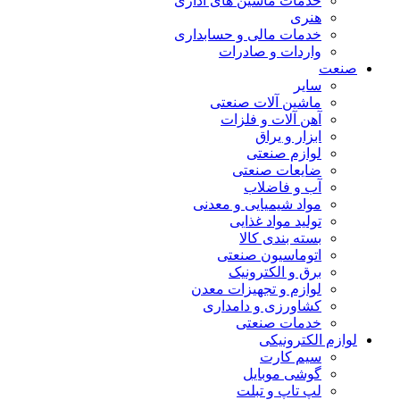
خدمات ماشین های اداری
هنری
خدمات مالی و حسابداری
واردات و صادرات
صنعت
سایر
ماشین آلات صنعتی
آهن آلات و فلزات
ابزار و یراق
لوازم صنعتی
ضایعات صنعتی
آب و فاضلاب
مواد شیمیایی و معدنی
تولید مواد غذایی
بسته بندی کالا
اتوماسیون صنعتی
برق و الکترونیک
لوازم و تجهیزات معدن
کشاورزی و دامداری
خدمات صنعتی
لوازم الکترونیکی
سیم کارت
گوشی موبایل
لپ تاپ و تبلت