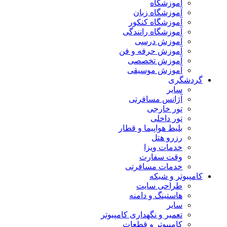
آموزشگاه
آموزشگاه زبان
آموزشگاه کنکور
آموزشگاه رانندگی
آموزش درسی
آموزش حرفه و فن
آموزش تخصصی
آموزش موسیقی
گردشگری
سایر
آژانس مسافرتی
تور خارجی
تور داخلی
بلیط هواپیما و قطار
رزرو هتل
خدمات ویزا
وقت سفارت
خدمات مسافرتی
کامپیوتر و شبکه
طراحی سایت
هاستینگ و دامنه
سایر
تعمیر و نگهداری کامپیوتر
کامپیوتر و قطعات