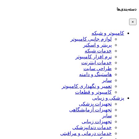
دسته‌بندی‌ها
×
کامپیوتر و شبکه
لوازم جانبی کامپیوتر
پرینتر و اسکنر
خدمات شبکه
نرم افزار کامپیوتر
خدمات اینترنت
طراحی سایت
هاستینگ و دامنه
سایر
تعمیر و نگهداری کامپیوتر
کامپیوتر و قطعات
پزشکی و زیبایی
تجهیزات پزشکی
تجهیزات آزمایشگاهی
سایر
تجهیزات زیبایی
خدمات دندانپزشکی
خدمات درمانی و مراقبتی