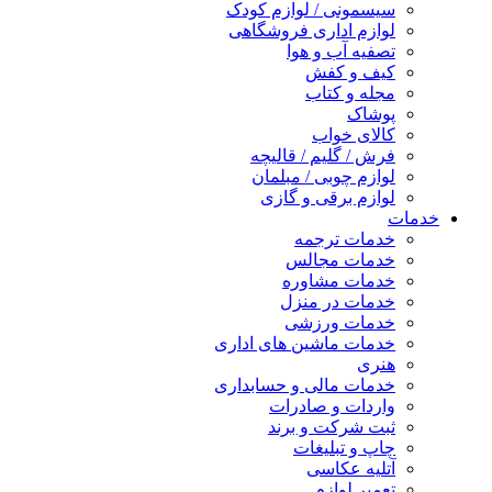
سیسمونی / لوازم کودک
لوازم اداری فروشگاهی
تصفیه آب و هوا
کیف و کفش
مجله و کتاب
پوشاک
کالای خواب
فرش / گلیم / قالیچه
لوازم چوبی / مبلمان
لوازم برقی و گازی
خدمات
خدمات ترجمه
خدمات مجالس
خدمات مشاوره
خدمات در منزل
خدمات ورزشی
خدمات ماشین های اداری
هنری
خدمات مالی و حسابداری
واردات و صادرات
ثبت شرکت و برند
چاپ و تبلیغات
آتلیه عکاسی
تعمیر لوازم