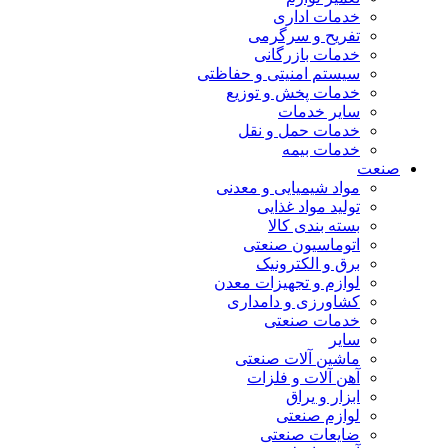
خدمات اداری
تفریح و سرگرمی
خدمات بازرگانی
سیستم امنیتی و حفاظتی
خدمات پخش و توزیع
سایر خدمات
خدمات حمل و نقل
خدمات بیمه
صنعت
مواد شیمیایی و معدنی
تولید مواد غذایی
بسته بندی کالا
اتوماسیون صنعتی
برق و الکترونیک
لوازم و تجهیزات معدن
کشاورزی و دامداری
خدمات صنعتی
سایر
ماشین آلات صنعتی
آهن آلات و فلزات
ابزار و یراق
لوازم صنعتی
ضایعات صنعتی