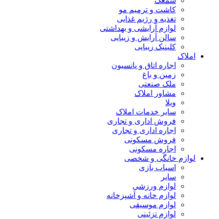
سمعک
کاشت و ترمیم مو
تغذیه و رژیم غذایی
لوازم آرایشی و بهداشتی
سالن آرایش و زیبایی
کلینیک زیبایی
املاک
اجاره اتاق و پانسیون
زمین و باغ
ملک صنعتی
مشاور املاک
ویلا
سایر خدمات املاک
فروش اداری و تجاری
اجاره اداری و تجاری
فروش مسکونی
اجاره مسکونی
لوازم خانگی و شخصی
اسباب بازی
سایر
لوازم ورزشی
لوازم خانه و آشپزخانه
لوازم موسیقی
لوازم تزئینی