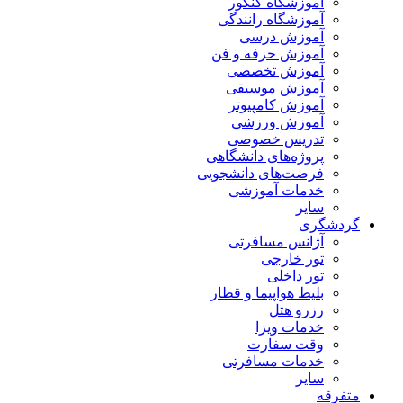
آموزشگاه کنکور
آموزشگاه رانندگی
آموزش درسی
آموزش حرفه و فن
آموزش تخصصی
آموزش موسیقی
آموزش کامپیوتر
آموزش ورزشی
تدریس خصوصی
پروژه‌های دانشگاهی
فرصت‌های دانشجویی
خدمات آموزشی
سایر
گردشگری
آژانس مسافرتی
تور خارجی
تور داخلی
بلیط هواپیما و قطار
رزرو هتل
خدمات ویزا
وقت سفارت
خدمات مسافرتی
سایر
متفرقه