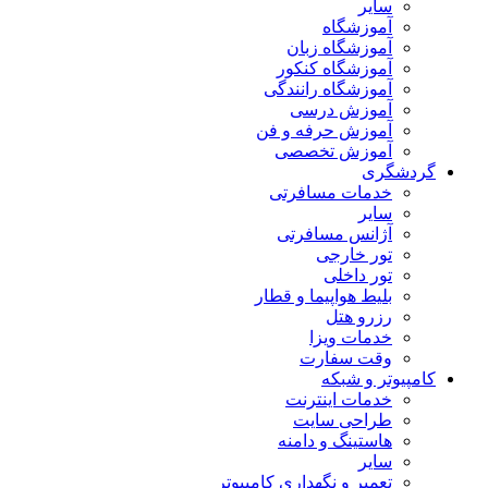
سایر
آموزشگاه
آموزشگاه زبان
آموزشگاه کنکور
آموزشگاه رانندگی
آموزش درسی
آموزش حرفه و فن
آموزش تخصصی
گردشگری
خدمات مسافرتی
سایر
آژانس مسافرتی
تور خارجی
تور داخلی
بلیط هواپیما و قطار
رزرو هتل
خدمات ویزا
وقت سفارت
کامپیوتر و شبکه
خدمات اینترنت
طراحی سایت
هاستینگ و دامنه
سایر
تعمیر و نگهداری کامپیوتر