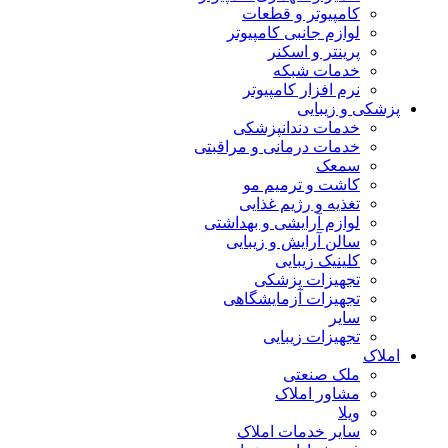
کامپیوتر و قطعات
لوازم جانبی کامپیوتر
پرینتر و اسکنر
خدمات شبکه
نرم افزار کامپیوتر
پزشکی و زیبایی
خدمات دندانپزشکی
خدمات درمانی و مراقبتی
سمعک
کاشت و ترمیم مو
تغذیه و رژیم غذایی
لوازم آرایشی و بهداشتی
سالن آرایش و زیبایی
کلینیک زیبایی
تجهیزات پزشکی
تجهیزات آزمایشگاهی
سایر
تجهیزات زیبایی
املاک
ملک صنعتی
مشاور املاک
ویلا
سایر خدمات املاک