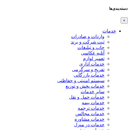
دسته‌بندی‌ها
×
خدمات
واردات و صادرات
ثبت شرکت و برند
چاپ و تبلیغات
آتلیه عکاسی
تعمیر لوازم
خدمات اداری
تفریح و سرگرمی
خدمات بازرگانی
سیستم امنیتی و حفاظتی
خدمات پخش و توزیع
سایر خدمات
خدمات حمل و نقل
خدمات بیمه
خدمات ترجمه
خدمات مجالس
خدمات مشاوره
خدمات در منزل