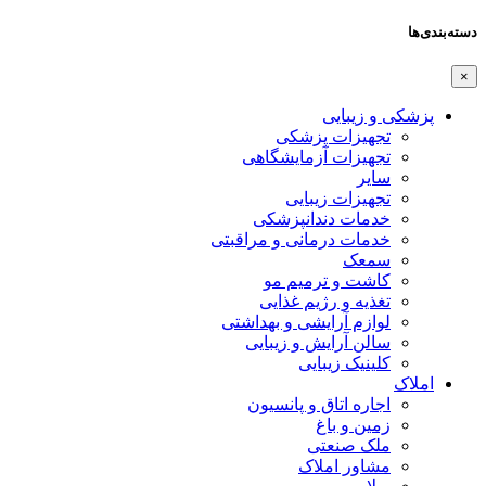
دسته‌بندی‌ها
×
پزشکی و زیبایی
تجهیزات پزشکی
تجهیزات آزمایشگاهی
سایر
تجهیزات زیبایی
خدمات دندانپزشکی
خدمات درمانی و مراقبتی
سمعک
کاشت و ترمیم مو
تغذیه و رژیم غذایی
لوازم آرایشی و بهداشتی
سالن آرایش و زیبایی
کلینیک زیبایی
املاک
اجاره اتاق و پانسیون
زمین و باغ
ملک صنعتی
مشاور املاک