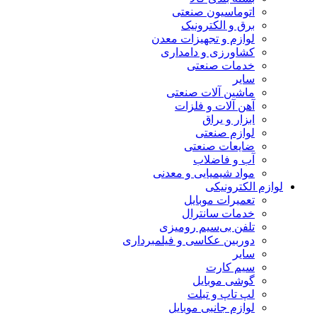
اتوماسیون صنعتی
برق و الکترونیک
لوازم و تجهیزات معدن
کشاورزی و دامداری
خدمات صنعتی
سایر
ماشین آلات صنعتی
آهن آلات و فلزات
ابزار و یراق
لوازم صنعتی
ضایعات صنعتی
آب و فاضلاب
مواد شیمیایی و معدنی
لوازم الکترونیکی
تعمیرات موبایل
خدمات سانترال
تلفن بی‌سیم رومیزی
دوربین عکاسی و فیلمبرداری
سایر
سیم کارت
گوشی موبایل
لپ تاپ و تبلت
لوازم جانبی موبایل