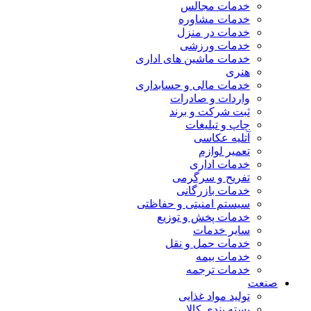
خدمات مجالس
خدمات مشاوره
خدمات در منزل
خدمات ورزشی
خدمات ماشین های اداری
هنری
خدمات مالی و حسابداری
واردات و صادرات
ثبت شرکت و برند
چاپ و تبلیغات
آتلیه عکاسی
تعمیر لوازم
خدمات اداری
تفریح و سرگرمی
خدمات بازرگانی
سیستم امنیتی و حفاظتی
خدمات پخش و توزیع
سایر خدمات
خدمات حمل و نقل
خدمات بیمه
خدمات ترجمه
صنعت
تولید مواد غذایی
بسته بندی کالا