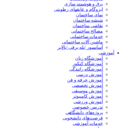
برق و هوشمند سازی
ایزوگام و عایقهای رطوبتی
نمای ساختمان
شیشه ساختمان
نقاشی ساختمان
مصالح ساختمانی
خدمات ساختمانی
ماشین آلات ساختمانی
آسانسور /پله برقی /بالابر
آموزشی
آموزشگاه زبان
آموزشگاه کنکور
آموزشگاه رانندگی
آموزش درسی
آموزش حرفه و فن
آموزش تخصصی
آموزش موسیقی
آموزش کامپیوتر
آموزش ورزشی
تدریس خصوصی
پروژه‌های دانشگاهی
فرصت‌های دانشجویی
خدمات آموزشی