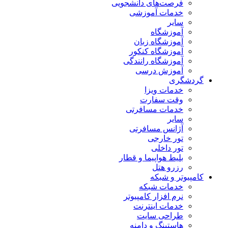
فرصت‌های دانشجویی
خدمات آموزشی
سایر
آموزشگاه
آموزشگاه زبان
آموزشگاه کنکور
آموزشگاه رانندگی
آموزش درسی
گردشگری
خدمات ویزا
وقت سفارت
خدمات مسافرتی
سایر
آژانس مسافرتی
تور خارجی
تور داخلی
بلیط هواپیما و قطار
رزرو هتل
کامپیوتر و شبکه
خدمات شبکه
نرم افزار کامپیوتر
خدمات اینترنت
طراحی سایت
هاستینگ و دامنه