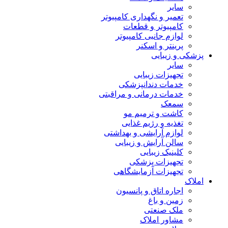
سایر
تعمیر و نگهداری کامپیوتر
کامپیوتر و قطعات
لوازم جانبی کامپیوتر
پرینتر و اسکنر
پزشکی و زیبایی
سایر
تجهیزات زیبایی
خدمات دندانپزشکی
خدمات درمانی و مراقبتی
سمعک
کاشت و ترمیم مو
تغذیه و رژیم غذایی
لوازم آرایشی و بهداشتی
سالن آرایش و زیبایی
کلینیک زیبایی
تجهیزات پزشکی
تجهیزات آزمایشگاهی
املاک
اجاره اتاق و پانسیون
زمین و باغ
ملک صنعتی
مشاور املاک