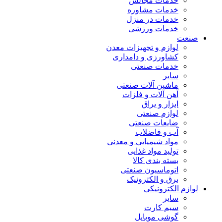
خدمات مجالس
خدمات مشاوره
خدمات در منزل
خدمات ورزشی
صنعت
لوازم و تجهیزات معدن
کشاورزی و دامداری
خدمات صنعتی
سایر
ماشین آلات صنعتی
آهن آلات و فلزات
ابزار و یراق
لوازم صنعتی
ضایعات صنعتی
آب و فاضلاب
مواد شیمیایی و معدنی
تولید مواد غذایی
بسته بندی کالا
اتوماسیون صنعتی
برق و الکترونیک
لوازم الکترونیکی
سایر
سیم کارت
گوشی موبایل