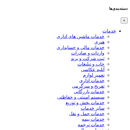
دسته‌بندی‌ها
×
خدمات
خدمات ماشین های اداری
هنری
خدمات مالی و حسابداری
واردات و صادرات
ثبت شرکت و برند
چاپ و تبلیغات
آتلیه عکاسی
تعمیر لوازم
خدمات اداری
تفریح و سرگرمی
خدمات بازرگانی
سیستم امنیتی و حفاظتی
خدمات پخش و توزیع
سایر خدمات
خدمات حمل و نقل
خدمات بیمه
خدمات ترجمه