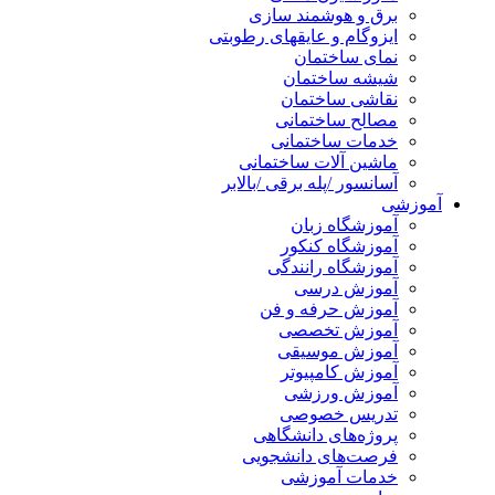
برق و هوشمند سازی
ایزوگام و عایقهای رطوبتی
نمای ساختمان
شیشه ساختمان
نقاشی ساختمان
مصالح ساختمانی
خدمات ساختمانی
ماشین آلات ساختمانی
آسانسور /پله برقی /بالابر
آموزشی
آموزشگاه زبان
آموزشگاه کنکور
آموزشگاه رانندگی
آموزش درسی
آموزش حرفه و فن
آموزش تخصصی
آموزش موسیقی
آموزش کامپیوتر
آموزش ورزشی
تدریس خصوصی
پروژه‌های دانشگاهی
فرصت‌های دانشجویی
خدمات آموزشی