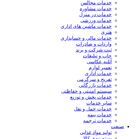
خدمات مجالس
خدمات مشاوره
خدمات در منزل
خدمات ورزشی
خدمات ماشین های اداری
هنری
خدمات مالی و حسابداری
واردات و صادرات
ثبت شرکت و برند
چاپ و تبلیغات
آتلیه عکاسی
تعمیر لوازم
خدمات اداری
تفریح و سرگرمی
خدمات بازرگانی
سیستم امنیتی و حفاظتی
خدمات پخش و توزیع
سایر خدمات
خدمات حمل و نقل
خدمات بیمه
خدمات ترجمه
صنعت
تولید مواد غذایی
بسته بندی کالا