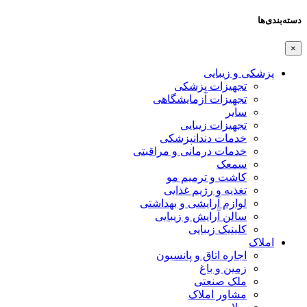
دسته‌بندی‌ها
×
پزشکی و زیبایی
تجهیزات پزشکی
تجهیزات آزمایشگاهی
سایر
تجهیزات زیبایی
خدمات دندانپزشکی
خدمات درمانی و مراقبتی
سمعک
کاشت و ترمیم مو
تغذیه و رژیم غذایی
لوازم آرایشی و بهداشتی
سالن آرایش و زیبایی
کلینیک زیبایی
املاک
اجاره اتاق و پانسیون
زمین و باغ
ملک صنعتی
مشاور املاک