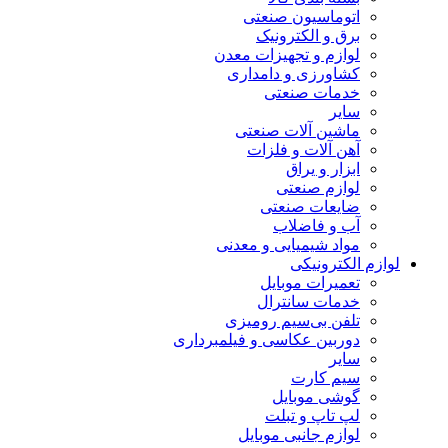
اتوماسیون صنعتی
برق و الکترونیک
لوازم و تجهیزات معدن
کشاورزی و دامداری
خدمات صنعتی
سایر
ماشین آلات صنعتی
آهن آلات و فلزات
ابزار و یراق
لوازم صنعتی
ضایعات صنعتی
آب و فاضلاب
مواد شیمیایی و معدنی
لوازم الکترونیکی
تعمیرات موبایل
خدمات سانترال
تلفن بی‌سیم رومیزی
دوربین عکاسی و فیلمبرداری
سایر
سیم کارت
گوشی موبایل
لپ تاپ و تبلت
لوازم جانبی موبایل