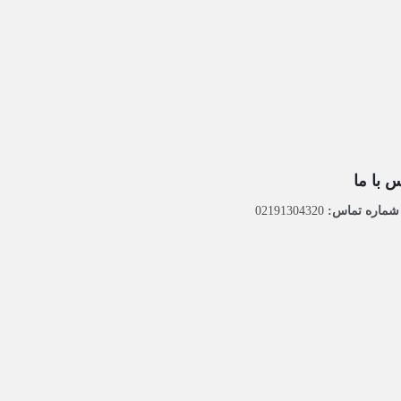
 با ما
ماره تماس:
02191304320