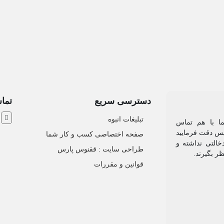
دسترسی سریع
تماس
ش
تبلیغات انبوه
یما با هم تماس
 پس دقت فرمایید
صفحه اختصاصی کسب و کار شما
خالتی نداشته و
طراحی سایت :‌ ققنوس پارس
ظر بگیرند.
قوانین و مقررات