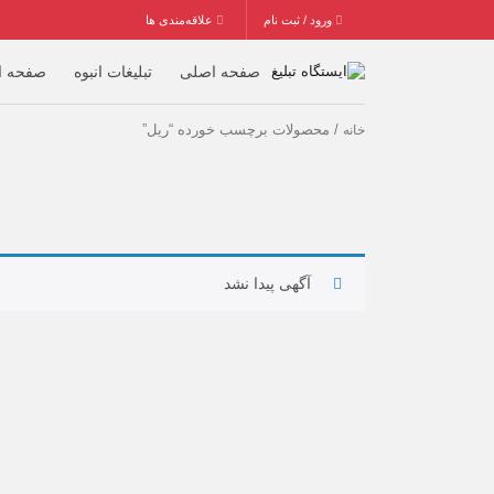
ورود / ثبت نام
علاقه‌مندی ها
صفحه اصلی
تبلیغات انبوه
صفحه ا
/ محصولات برچسب خورده “ریل”
خانه
آگهی پیدا نشد