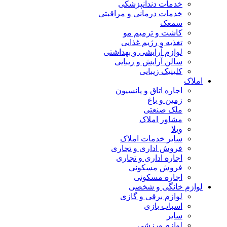
خدمات دندانپزشکی
خدمات درمانی و مراقبتی
سمعک
کاشت و ترمیم مو
تغذیه و رژیم غذایی
لوازم آرایشی و بهداشتی
سالن آرایش و زیبایی
کلینیک زیبایی
املاک
اجاره اتاق و پانسیون
زمین و باغ
ملک صنعتی
مشاور املاک
ویلا
سایر خدمات املاک
فروش اداری و تجاری
اجاره اداری و تجاری
فروش مسکونی
اجاره مسکونی
لوازم خانگی و شخصی
لوازم برقی و گازی
اسباب بازی
سایر
لوازم ورزشی