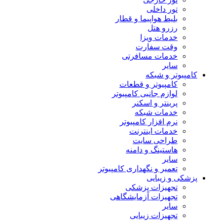
تور داخلی
بلیط هواپیما و قطار
رزرو هتل
خدمات ویزا
وقت سفارت
خدمات مسافرتی
سایر
کامپیوتر و شبکه
کامپیوتر و قطعات
لوازم جانبی کامپیوتر
پرینتر و اسکنر
خدمات شبکه
نرم افزار کامپیوتر
خدمات اینترنت
طراحی سایت
هاستینگ و دامنه
سایر
تعمیر و نگهداری کامپیوتر
پزشکی و زیبایی
تجهیزات پزشکی
تجهیزات آزمایشگاهی
سایر
تجهیزات زیبایی