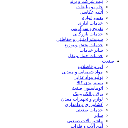
ثبت شرکت و برند
چاپ و تبلیغات
آتلیه عکاسی
تعمیر لوازم
خدمات اداری
تفریح و سرگرمی
خدمات بازرگانی
سیستم امنیتی و حفاظتی
خدمات پخش و توزیع
سایر خدمات
خدمات حمل و نقل
صنعت
آب و فاضلاب
مواد شیمیایی و معدنی
تولید مواد غذایی
بسته بندی کالا
اتوماسیون صنعتی
برق و الکترونیک
لوازم و تجهیزات معدن
کشاورزی و دامداری
خدمات صنعتی
سایر
ماشین آلات صنعتی
آهن آلات و فلزات