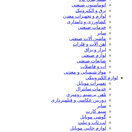
اتوماسیون صنعتی
برق و الکترونیک
لوازم و تجهیزات معدن
کشاورزی و دامداری
خدمات صنعتی
سایر
ماشین آلات صنعتی
آهن آلات و فلزات
ابزار و یراق
لوازم صنعتی
ضایعات صنعتی
آب و فاضلاب
مواد شیمیایی و معدنی
لوازم الکترونیکی
تعمیرات موبایل
خدمات سانترال
تلفن بی‌سیم رومیزی
دوربین عکاسی و فیلمبرداری
سایر
سیم کارت
گوشی موبایل
لپ تاپ و تبلت
لوازم جانبی موبایل