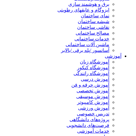
برق و هوشمند سازی
ایزوگام و عایقهای رطوبتی
نمای ساختمان
شیشه ساختمان
نقاشی ساختمان
مصالح ساختمانی
خدمات ساختمانی
ماشین آلات ساختمانی
آسانسور /پله برقی /بالابر
آموزشی
آموزشگاه زبان
آموزشگاه کنکور
آموزشگاه رانندگی
آموزش درسی
آموزش حرفه و فن
آموزش تخصصی
آموزش موسیقی
آموزش کامپیوتر
آموزش ورزشی
تدریس خصوصی
پروژه‌های دانشگاهی
فرصت‌های دانشجویی
خدمات آموزشی