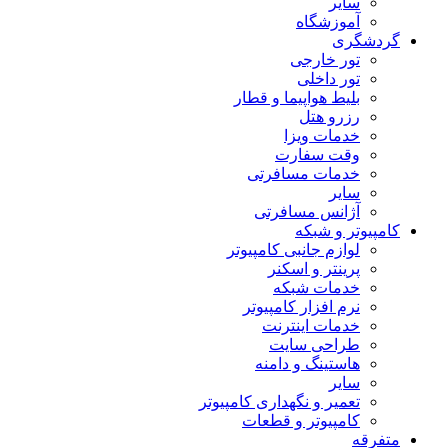
سایر
آموزشگاه
گردشگری
تور خارجی
تور داخلی
بلیط هواپیما و قطار
رزرو هتل
خدمات ویزا
وقت سفارت
خدمات مسافرتی
سایر
آژانس مسافرتی
کامپیوتر و شبکه
لوازم جانبی کامپیوتر
پرینتر و اسکنر
خدمات شبکه
نرم افزار کامپیوتر
خدمات اینترنت
طراحی سایت
هاستینگ و دامنه
سایر
تعمیر و نگهداری کامپیوتر
کامپیوتر و قطعات
متفرقه