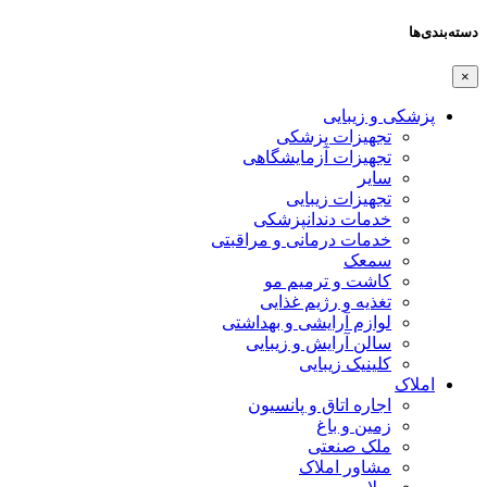
دسته‌بندی‌ها
×
پزشکی و زیبایی
تجهیزات پزشکی
تجهیزات آزمایشگاهی
سایر
تجهیزات زیبایی
خدمات دندانپزشکی
خدمات درمانی و مراقبتی
سمعک
کاشت و ترمیم مو
تغذیه و رژیم غذایی
لوازم آرایشی و بهداشتی
سالن آرایش و زیبایی
کلینیک زیبایی
املاک
اجاره اتاق و پانسیون
زمین و باغ
ملک صنعتی
مشاور املاک