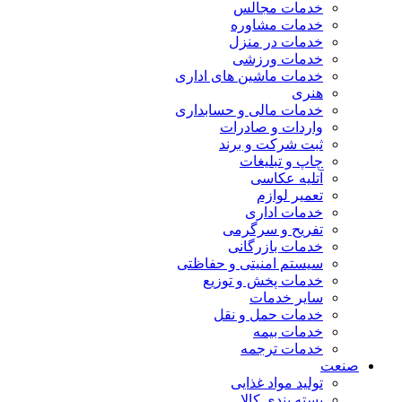
خدمات مجالس
خدمات مشاوره
خدمات در منزل
خدمات ورزشی
خدمات ماشین های اداری
هنری
خدمات مالی و حسابداری
واردات و صادرات
ثبت شرکت و برند
چاپ و تبلیغات
آتلیه عکاسی
تعمیر لوازم
خدمات اداری
تفریح و سرگرمی
خدمات بازرگانی
سیستم امنیتی و حفاظتی
خدمات پخش و توزیع
سایر خدمات
خدمات حمل و نقل
خدمات بیمه
خدمات ترجمه
صنعت
تولید مواد غذایی
بسته بندی کالا