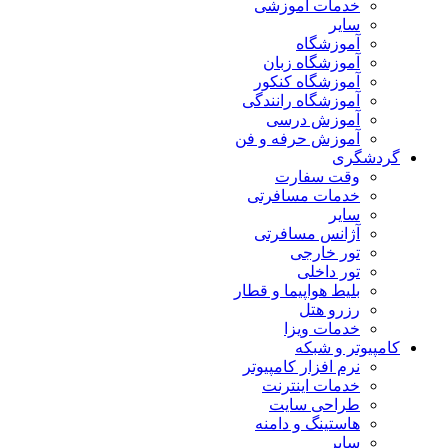
خدمات آموزشی
سایر
آموزشگاه
آموزشگاه زبان
آموزشگاه کنکور
آموزشگاه رانندگی
آموزش درسی
آموزش حرفه و فن
گردشگری
وقت سفارت
خدمات مسافرتی
سایر
آژانس مسافرتی
تور خارجی
تور داخلی
بلیط هواپیما و قطار
رزرو هتل
خدمات ویزا
کامپیوتر و شبکه
نرم افزار کامپیوتر
خدمات اینترنت
طراحی سایت
هاستینگ و دامنه
سایر