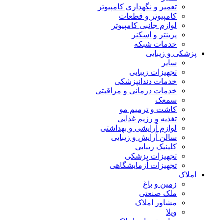
تعمیر و نگهداری کامپیوتر
کامپیوتر و قطعات
لوازم جانبی کامپیوتر
پرینتر و اسکنر
خدمات شبکه
پزشکی و زیبایی
سایر
تجهیزات زیبایی
خدمات دندانپزشکی
خدمات درمانی و مراقبتی
سمعک
کاشت و ترمیم مو
تغذیه و رژیم غذایی
لوازم آرایشی و بهداشتی
سالن آرایش و زیبایی
کلینیک زیبایی
تجهیزات پزشکی
تجهیزات آزمایشگاهی
املاک
زمین و باغ
ملک صنعتی
مشاور املاک
ویلا