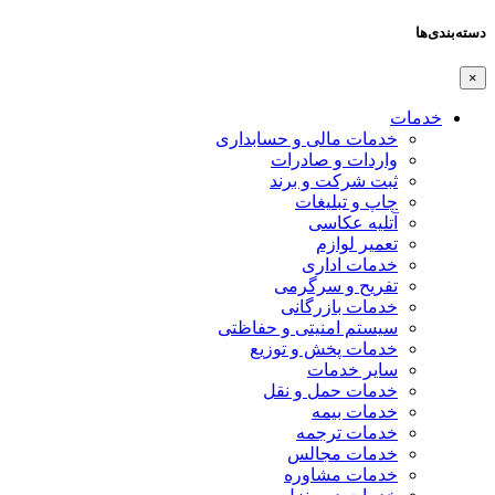
دسته‌بندی‌ها
×
خدمات
خدمات مالی و حسابداری
واردات و صادرات
ثبت شرکت و برند
چاپ و تبلیغات
آتلیه عکاسی
تعمیر لوازم
خدمات اداری
تفریح و سرگرمی
خدمات بازرگانی
سیستم امنیتی و حفاظتی
خدمات پخش و توزیع
سایر خدمات
خدمات حمل و نقل
خدمات بیمه
خدمات ترجمه
خدمات مجالس
خدمات مشاوره