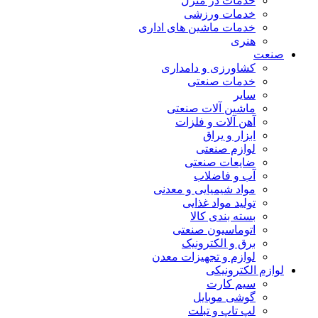
خدمات در منزل
خدمات ورزشی
خدمات ماشین های اداری
هنری
صنعت
کشاورزی و دامداری
خدمات صنعتی
سایر
ماشین آلات صنعتی
آهن آلات و فلزات
ابزار و یراق
لوازم صنعتی
ضایعات صنعتی
آب و فاضلاب
مواد شیمیایی و معدنی
تولید مواد غذایی
بسته بندی کالا
اتوماسیون صنعتی
برق و الکترونیک
لوازم و تجهیزات معدن
لوازم الکترونیکی
سیم کارت
گوشی موبایل
لپ تاپ و تبلت