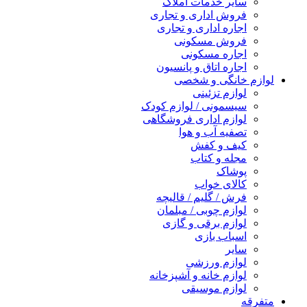
سایر خدمات املاک
فروش اداری و تجاری
اجاره اداری و تجاری
فروش مسکونی
اجاره مسکونی
اجاره اتاق و پانسیون
لوازم خانگی و شخصی
لوازم تزئینی
سیسمونی / لوازم کودک
لوازم اداری فروشگاهی
تصفیه آب و هوا
کیف و کفش
مجله و کتاب
پوشاک
کالای خواب
فرش / گلیم / قالیچه
لوازم چوبی / مبلمان
لوازم برقی و گازی
اسباب بازی
سایر
لوازم ورزشی
لوازم خانه و آشپزخانه
لوازم موسیقی
متفرقه