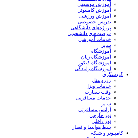
آموزش موسیقی
آموزش کامپیوتر
آموزش ورزشی
تدریس خصوصی
پروژه‌های دانشگاهی
فرصت‌های دانشجویی
خدمات آموزشی
سایر
آموزشگاه
آموزشگاه زبان
آموزشگاه کنکور
آموزشگاه رانندگی
گردشگری
رزرو هتل
خدمات ویزا
وقت سفارت
خدمات مسافرتی
سایر
آژانس مسافرتی
تور خارجی
تور داخلی
بلیط هواپیما و قطار
کامپیوتر و شبکه