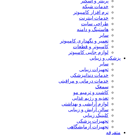
پرینتر و اسکنر
خدمات شبکه
نرم افزار کامپیوتر
خدمات اینترنت
طراحی سایت
هاستینگ و دامنه
سایر
تعمیر و نگهداری کامپیوتر
کامپیوتر و قطعات
لوازم جانبی کامپیوتر
پزشکی و زیبایی
سایر
تجهیزات زیبایی
خدمات دندانپزشکی
خدمات درمانی و مراقبتی
سمعک
کاشت و ترمیم مو
تغذیه و رژیم غذایی
لوازم آرایشی و بهداشتی
سالن آرایش و زیبایی
کلینیک زیبایی
تجهیزات پزشکی
تجهیزات آزمایشگاهی
متفرقه