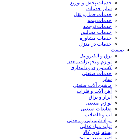
خدمات پخش و توزیع
سایر خدمات
خدمات حمل و نقل
خدمات بیمه
خدمات ترجمه
خدمات مجالس
خدمات مشاوره
خدمات در منزل
صنعت
برق و الکترونیک
لوازم و تجهیزات معدن
کشاورزی و دامداری
خدمات صنعتی
سایر
ماشین آلات صنعتی
آهن آلات و فلزات
ابزار و یراق
لوازم صنعتی
ضایعات صنعتی
آب و فاضلاب
مواد شیمیایی و معدنی
تولید مواد غذایی
بسته بندی کالا
اتوماسیون صنعتی