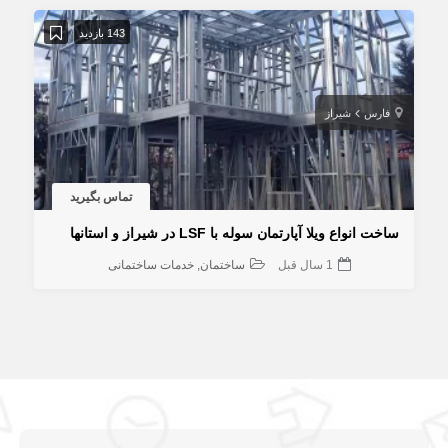
143 بازدید
فارس
شیراز
تماس بگیرید
ساخت انواع ویلا آپارتمان سوله با LSF در شیراز و استانها
1 سال قبل
ساختمان
خدمات ساختمانی