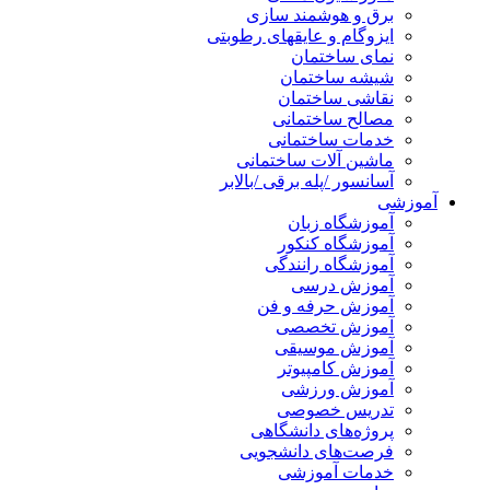
برق و هوشمند سازی
ایزوگام و عایقهای رطوبتی
نمای ساختمان
شیشه ساختمان
نقاشی ساختمان
مصالح ساختمانی
خدمات ساختمانی
ماشین آلات ساختمانی
آسانسور /پله برقی /بالابر
آموزشی
آموزشگاه زبان
آموزشگاه کنکور
آموزشگاه رانندگی
آموزش درسی
آموزش حرفه و فن
آموزش تخصصی
آموزش موسیقی
آموزش کامپیوتر
آموزش ورزشی
تدریس خصوصی
پروژه‌های دانشگاهی
فرصت‌های دانشجویی
خدمات آموزشی