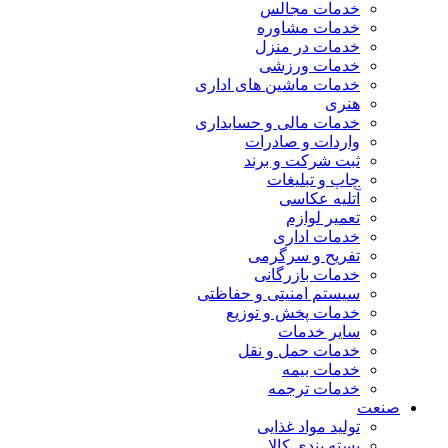
خدمات مجالس
خدمات مشاوره
خدمات در منزل
خدمات ورزشی
خدمات ماشین های اداری
هنری
خدمات مالی و حسابداری
واردات و صادرات
ثبت شرکت و برند
چاپ و تبلیغات
آتلیه عکاسی
تعمیر لوازم
خدمات اداری
تفریح و سرگرمی
خدمات بازرگانی
سیستم امنیتی و حفاظتی
خدمات پخش و توزیع
سایر خدمات
خدمات حمل و نقل
خدمات بیمه
خدمات ترجمه
صنعت
تولید مواد غذایی
بسته بندی کالا