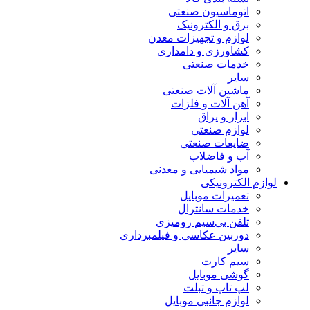
اتوماسیون صنعتی
برق و الکترونیک
لوازم و تجهیزات معدن
کشاورزی و دامداری
خدمات صنعتی
سایر
ماشین آلات صنعتی
آهن آلات و فلزات
ابزار و یراق
لوازم صنعتی
ضایعات صنعتی
آب و فاضلاب
مواد شیمیایی و معدنی
لوازم الکترونیکی
تعمیرات موبایل
خدمات سانترال
تلفن بی‌سیم رومیزی
دوربین عکاسی و فیلمبرداری
سایر
سیم کارت
گوشی موبایل
لپ تاپ و تبلت
لوازم جانبی موبایل