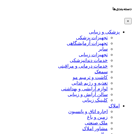
دسته‌بندی‌ها
×
پزشکی و زیبایی
تجهیزات پزشکی
تجهیزات آزمایشگاهی
سایر
تجهیزات زیبایی
خدمات دندانپزشکی
خدمات درمانی و مراقبتی
سمعک
کاشت و ترمیم مو
تغذیه و رژیم غذایی
لوازم آرایشی و بهداشتی
سالن آرایش و زیبایی
کلینیک زیبایی
املاک
اجاره اتاق و پانسیون
زمین و باغ
ملک صنعتی
مشاور املاک