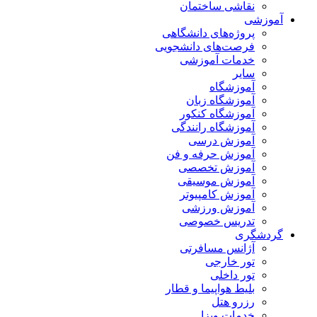
نقاشی ساختمان
آموزشی
پروژه‌های دانشگاهی
فرصت‌های دانشجویی
خدمات آموزشی
سایر
آموزشگاه
آموزشگاه زبان
آموزشگاه کنکور
آموزشگاه رانندگی
آموزش درسی
آموزش حرفه و فن
آموزش تخصصی
آموزش موسیقی
آموزش کامپیوتر
آموزش ورزشی
تدریس خصوصی
گردشگری
آژانس مسافرتی
تور خارجی
تور داخلی
بلیط هواپیما و قطار
رزرو هتل
خدمات ویزا