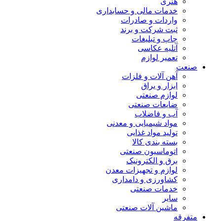
هنری
خدمات مالی و حسابداری
واردات و صادرات
ثبت شرکت و برند
چاپ و تبلیغات
آتلیه عکاسی
تعمیر لوازم
صنعت
آهن آلات و فلزات
ابزار و یراق
لوازم صنعتی
ضایعات صنعتی
آب و فاضلاب
مواد شیمیایی و معدنی
تولید مواد غذایی
بسته بندی کالا
اتوماسیون صنعتی
برق و الکترونیک
لوازم و تجهیزات معدن
کشاورزی و دامداری
خدمات صنعتی
سایر
ماشین آلات صنعتی
متفرقه