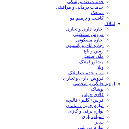
خدمات دندانپزشکی
خدمات درمانی و مراقبتی
سمعک
کاشت و ترمیم مو
املاک
اجاره اداری و تجاری
فروش مسکونی
اجاره مسکونی
اجاره اتاق و پانسیون
زمین و باغ
ملک صنعتی
مشاور املاک
ویلا
سایر خدمات املاک
فروش اداری و تجاری
لوازم خانگی و شخصی
پوشاک
کالای خواب
فرش / گلیم / قالیچه
لوازم چوبی / مبلمان
لوازم برقی و گازی
اسباب بازی
سایر
لوازم ورزشی