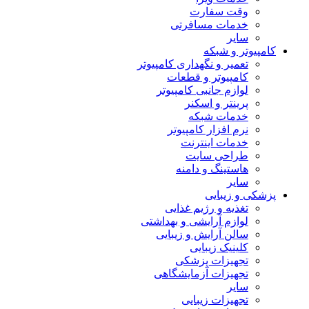
وقت سفارت
خدمات مسافرتی
سایر
کامپیوتر و شبکه
تعمیر و نگهداری کامپیوتر
کامپیوتر و قطعات
لوازم جانبی کامپیوتر
پرینتر و اسکنر
خدمات شبکه
نرم افزار کامپیوتر
خدمات اینترنت
طراحی سایت
هاستینگ و دامنه
سایر
پزشکی و زیبایی
تغذیه و رژیم غذایی
لوازم آرایشی و بهداشتی
سالن آرایش و زیبایی
کلینیک زیبایی
تجهیزات پزشکی
تجهیزات آزمایشگاهی
سایر
تجهیزات زیبایی