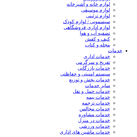
لوازم خانه و آشپزخانه
لوازم موسیقی
لوازم تزئینی
سیسمونی / لوازم کودک
لوازم اداری فروشگاهی
تصفیه آب و هوا
کیف و کفش
مجله و کتاب
خدمات
خدمات اداری
تفریح و سرگرمی
خدمات بازرگانی
سیستم امنیتی و حفاظتی
خدمات پخش و توزیع
سایر خدمات
خدمات حمل و نقل
خدمات بیمه
خدمات ترجمه
خدمات مجالس
خدمات مشاوره
خدمات در منزل
خدمات ورزشی
خدمات ماشین های اداری