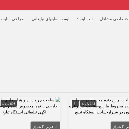
ختصاصی مشاغل
ثبت اینماد
لیست سایتهای تبلیغاتی
طراحی سایت
143 بازدید
698 بازدید
س
شیراز
فارس
شیراز