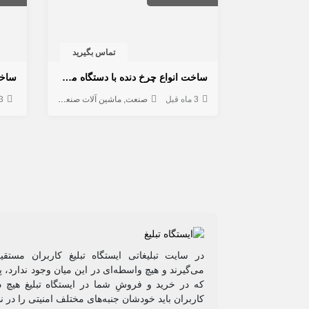
تماس بگیرید
ساخت انواع چرخ دنده با دستگاه مخصوص دنده زنی
3 ماه قبل
صنعت
ماشین آلات صنعتی
خدمات صنعتی
3 ماه ق
در سایت تبلیغاتی ایستگاه تبلیغ کاربران مستق
می‌گیرند و هیچ واسطه‌ای در این میان وجود ندارد،
که در خرید و فروشِ شما در ایستگاه تبلیغ هیچ د
کاربران باید خودشان جنبه‌های مختلف امنیتی را در ن