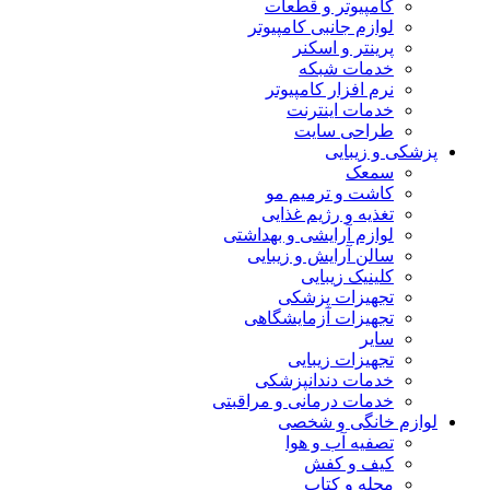
کامپیوتر و قطعات
لوازم جانبی کامپیوتر
پرینتر و اسکنر
خدمات شبکه
نرم افزار کامپیوتر
خدمات اینترنت
طراحی سایت
پزشکی و زیبایی
سمعک
کاشت و ترمیم مو
تغذیه و رژیم غذایی
لوازم آرایشی و بهداشتی
سالن آرایش و زیبایی
کلینیک زیبایی
تجهیزات پزشکی
تجهیزات آزمایشگاهی
سایر
تجهیزات زیبایی
خدمات دندانپزشکی
خدمات درمانی و مراقبتی
لوازم خانگی و شخصی
تصفیه آب و هوا
کیف و کفش
مجله و کتاب