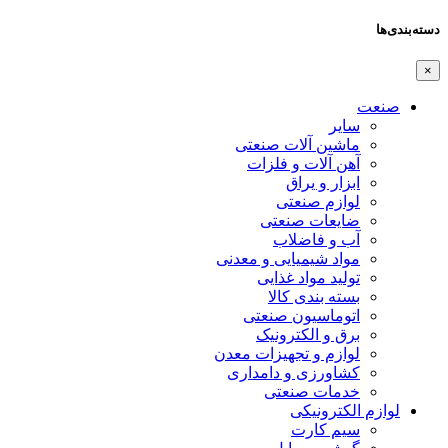
دسته‌بندی‌ها
×
صنعت
سایر
ماشین آلات صنعتی
آهن آلات و فلزات
ابزار و یراق
لوازم صنعتی
ضایعات صنعتی
آب و فاضلاب
مواد شیمیایی و معدنی
تولید مواد غذایی
بسته بندی کالا
اتوماسیون صنعتی
برق و الکترونیک
لوازم و تجهیزات معدن
کشاورزی و دامداری
خدمات صنعتی
لوازم الکترونیکی
سیم کارت