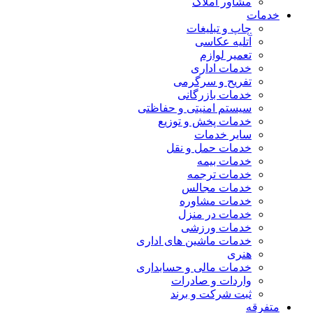
مشاور املاک
خدمات
چاپ و تبلیغات
آتلیه عکاسی
تعمیر لوازم
خدمات اداری
تفریح و سرگرمی
خدمات بازرگانی
سیستم امنیتی و حفاظتی
خدمات پخش و توزیع
سایر خدمات
خدمات حمل و نقل
خدمات بیمه
خدمات ترجمه
خدمات مجالس
خدمات مشاوره
خدمات در منزل
خدمات ورزشی
خدمات ماشین های اداری
هنری
خدمات مالی و حسابداری
واردات و صادرات
ثبت شرکت و برند
متفرقه