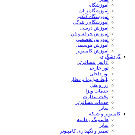
آموزشگاه
آموزشگاه زبان
آموزشگاه کنکور
آموزشگاه رانندگی
آموزش درسی
آموزش حرفه و فن
آموزش تخصصی
آموزش موسیقی
آموزش کامپیوتر
گردشگری
آژانس مسافرتی
تور خارجی
تور داخلی
بلیط هواپیما و قطار
رزرو هتل
خدمات ویزا
وقت سفارت
خدمات مسافرتی
سایر
کامپیوتر و شبکه
هاستینگ و دامنه
سایر
تعمیر و نگهداری کامپیوتر