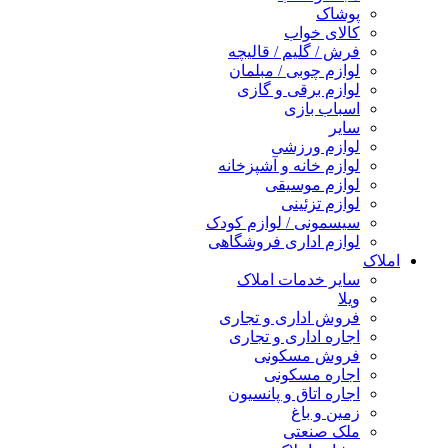
پوشاک
کالای خواب
فرش / گلیم / قالیچه
لوازم چوبی / مبلمان
لوازم برقی و گازی
اسباب بازی
سایر
لوازم ورزشی
لوازم خانه و آشپزخانه
لوازم موسیقی
لوازم تزئینی
سیسمونی / لوازم کودک
لوازم اداری فروشگاهی
املاک
سایر خدمات املاک
ویلا
فروش اداری و تجاری
اجاره اداری و تجاری
فروش مسکونی
اجاره مسکونی
اجاره اتاق و پانسیون
زمین و باغ
ملک صنعتی