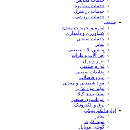
خدمات مجالس
خدمات مشاوره
خدمات در منزل
خدمات ورزشی
صنعت
لوازم و تجهیزات معدن
کشاورزی و دامداری
خدمات صنعتی
سایر
ماشین آلات صنعتی
آهن آلات و فلزات
ابزار و یراق
لوازم صنعتی
ضایعات صنعتی
آب و فاضلاب
مواد شیمیایی و معدنی
تولید مواد غذایی
بسته بندی کالا
اتوماسیون صنعتی
برق و الکترونیک
لوازم الکترونیکی
سایر
سیم کارت
گوشی موبایل