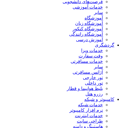
فرصت‌های دانشجویی
خدمات آموزشی
سایر
آموزشگاه
آموزشگاه زبان
آموزشگاه کنکور
آموزشگاه رانندگی
آموزش درسی
گردشگری
خدمات ویزا
وقت سفارت
خدمات مسافرتی
سایر
آژانس مسافرتی
تور خارجی
تور داخلی
بلیط هواپیما و قطار
رزرو هتل
کامپیوتر و شبکه
خدمات شبکه
نرم افزار کامپیوتر
خدمات اینترنت
طراحی سایت
هاستینگ و دامنه