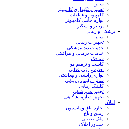
سایر
تعمیر و نگهداری کامپیوتر
کامپیوتر و قطعات
لوازم جانبی کامپیوتر
پرینتر و اسکنر
پزشکی و زیبایی
سایر
تجهیزات زیبایی
خدمات دندانپزشکی
خدمات درمانی و مراقبتی
سمعک
کاشت و ترمیم مو
تغذیه و رژیم غذایی
لوازم آرایشی و بهداشتی
سالن آرایش و زیبایی
کلینیک زیبایی
تجهیزات پزشکی
تجهیزات آزمایشگاهی
املاک
اجاره اتاق و پانسیون
زمین و باغ
ملک صنعتی
مشاور املاک