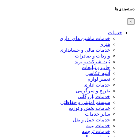
دسته‌بندی‌ها
×
خدمات
خدمات ماشین های اداری
هنری
خدمات مالی و حسابداری
واردات و صادرات
ثبت شرکت و برند
چاپ و تبلیغات
آتلیه عکاسی
تعمیر لوازم
خدمات اداری
تفریح و سرگرمی
خدمات بازرگانی
سیستم امنیتی و حفاظتی
خدمات پخش و توزیع
سایر خدمات
خدمات حمل و نقل
خدمات بیمه
خدمات ترجمه