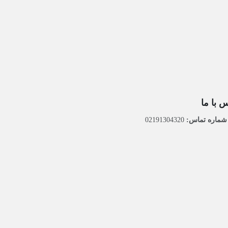
 با ما
ماره تماس:
02191304320