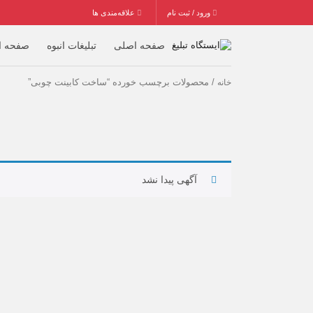
ورود / ثبت نام
علاقه‌مندی ها
صفحه اصلی
تبلیغات انبوه
صفحه ا
/ محصولات برچسب خورده “ساخت کابینت چوبی”
خانه
آگهی پیدا نشد