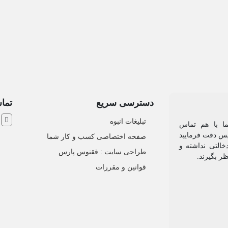
دسترسی سریع
تماس
ش
تبلیغات انبوه
یما با هم تماس
 پس دقت فرمایید
صفحه اختصاصی کسب و کار شما
خالتی نداشته و
طراحی سایت :‌ ققنوس پارس
ظر بگیرند.
قوانین و مقررات