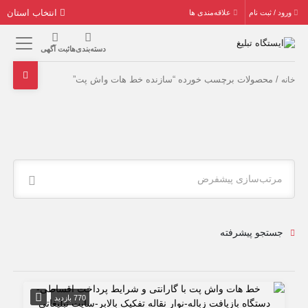
انتخاب استان
ورود / ثبت نام
علاقه‌مندی ها
دسته‌بندی‌ها
ثبت آگهی
/ محصولات برچسب خورده “سازنده خط هات واش پت”
خانه
مرتب‌سازی پیشفرض
جستجو پیشرفته
770 بازدید