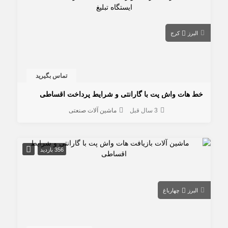
البرز
کرج
تماس بگیرید
خط هات واش پت با گارانتی و شرایط پرداخت اقساطی
3 سال قبل
ماشین آلات صنعتی
356 بازدید
البرز
چهارباغ