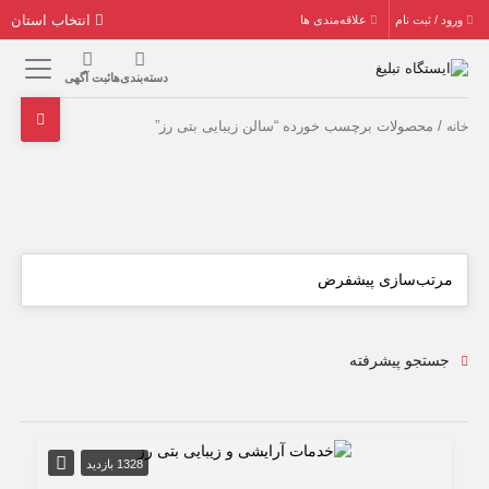
انتخاب استان
ورود / ثبت نام
علاقه‌مندی ها
دسته‌بندی‌ها
ثبت آگهی
/ محصولات برچسب خورده “سالن زیبایی بتی رز”
خانه
جستجو پیشرفته
1328 بازدید