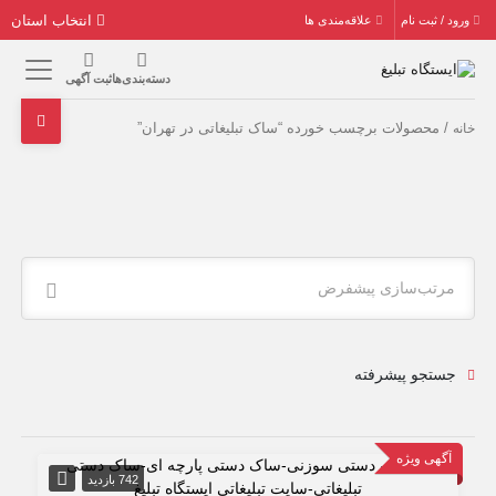
انتخاب استان
ورود / ثبت نام
علاقه‌مندی ها
دسته‌بندی‌ها
ثبت آگهی
/ محصولات برچسب خورده “ساک تبلیغاتی در تهران”
خانه
مرتب‌سازی پیشفرض
جستجو پیشرفته
آگهی ویژه
742 بازدید