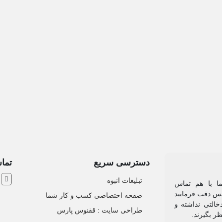
دسترسی سریع
تماس
ش
تبلیغات انبوه
یما با هم تماس
 پس دقت فرمایید
صفحه اختصاصی کسب و کار شما
خالتی نداشته و
طراحی سایت :‌ ققنوس پارس
ظر بگیرند.