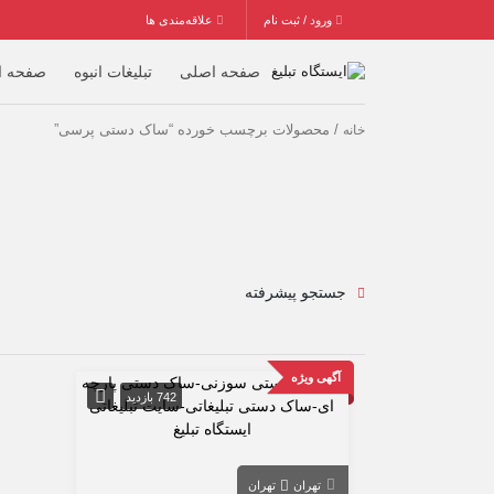
ورود / ثبت نام
علاقه‌مندی ها
صفحه اصلی
تبلیغات انبوه
صفحه ا
/ محصولات برچسب خورده “ساک دستی پرسی”
خانه
جستجو پیشرفته
آگهی ویژه
742 بازدید
تهران
تهران