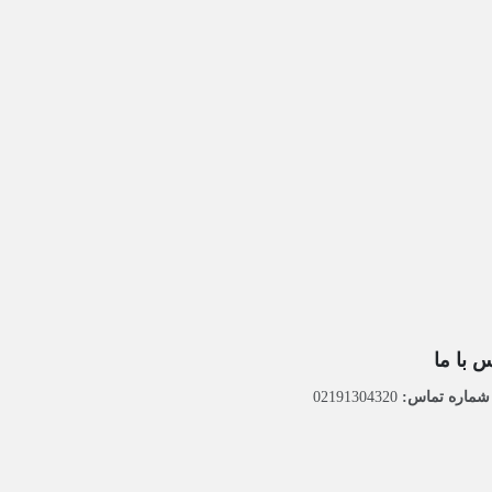
 با ما
ماره تماس:
02191304320