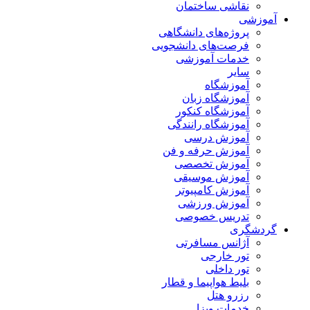
نقاشی ساختمان
آموزشی
پروژه‌های دانشگاهی
فرصت‌های دانشجویی
خدمات آموزشی
سایر
آموزشگاه
آموزشگاه زبان
آموزشگاه کنکور
آموزشگاه رانندگی
آموزش درسی
آموزش حرفه و فن
آموزش تخصصی
آموزش موسیقی
آموزش کامپیوتر
آموزش ورزشی
تدریس خصوصی
گردشگری
آژانس مسافرتی
تور خارجی
تور داخلی
بلیط هواپیما و قطار
رزرو هتل
خدمات ویزا