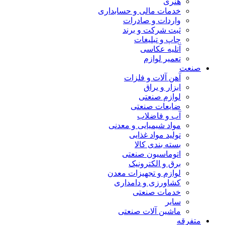
هنری
خدمات مالی و حسابداری
واردات و صادرات
ثبت شرکت و برند
چاپ و تبلیغات
آتلیه عکاسی
تعمیر لوازم
صنعت
آهن آلات و فلزات
ابزار و یراق
لوازم صنعتی
ضایعات صنعتی
آب و فاضلاب
مواد شیمیایی و معدنی
تولید مواد غذایی
بسته بندی کالا
اتوماسیون صنعتی
برق و الکترونیک
لوازم و تجهیزات معدن
کشاورزی و دامداری
خدمات صنعتی
سایر
ماشین آلات صنعتی
متفرقه