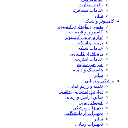
وقت سفارت
خدمات مسافرتی
سایر
کامپیوتر و شبکه
تعمیر و نگهداری کامپیوتر
کامپیوتر و قطعات
لوازم جانبی کامپیوتر
پرینتر و اسکنر
خدمات شبکه
نرم افزار کامپیوتر
خدمات اینترنت
طراحی سایت
هاستینگ و دامنه
سایر
پزشکی و زیبایی
تغذیه و رژیم غذایی
لوازم آرایشی و بهداشتی
سالن آرایش و زیبایی
کلینیک زیبایی
تجهیزات پزشکی
تجهیزات آزمایشگاهی
سایر
تجهیزات زیبایی