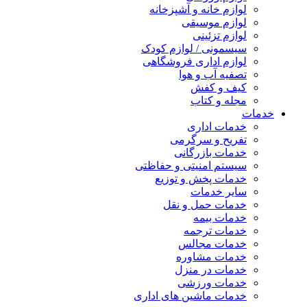
لوازم خانه و آشپزخانه
لوازم موسیقی
لوازم تزئینی
سیسمونی / لوازم کودک
لوازم اداری فروشگاهی
تصفیه آب و هوا
کیف و کفش
مجله و کتاب
خدمات
خدمات اداری
تفریح و سرگرمی
خدمات بازرگانی
سیستم امنیتی و حفاظتی
خدمات پخش و توزیع
سایر خدمات
خدمات حمل و نقل
خدمات بیمه
خدمات ترجمه
خدمات مجالس
خدمات مشاوره
خدمات در منزل
خدمات ورزشی
خدمات ماشین های اداری