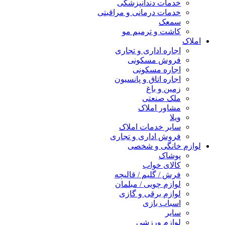
خدمات دندانپزشکی
خدمات درمانی و مراقبتی
سمعک
کاشت و ترمیم مو
املاک
اجاره اداری و تجاری
فروش مسکونی
اجاره مسکونی
اجاره اتاق و پانسیون
زمین و باغ
ملک صنعتی
مشاور املاک
ویلا
سایر خدمات املاک
فروش اداری و تجاری
لوازم خانگی و شخصی
پوشاک
کالای خواب
فرش / گلیم / قالیچه
لوازم چوبی / مبلمان
لوازم برقی و گازی
اسباب بازی
سایر
لوازم ورزشی