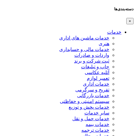
دسته‌بندی‌ها
×
خدمات
خدمات ماشین های اداری
هنری
خدمات مالی و حسابداری
واردات و صادرات
ثبت شرکت و برند
چاپ و تبلیغات
آتلیه عکاسی
تعمیر لوازم
خدمات اداری
تفریح و سرگرمی
خدمات بازرگانی
سیستم امنیتی و حفاظتی
خدمات پخش و توزیع
سایر خدمات
خدمات حمل و نقل
خدمات بیمه
خدمات ترجمه
خدمات مجالس