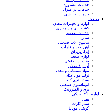
خدمات مشاوره
خدمات در منزل
خدمات ورزشی
صنعت
لوازم و تجهیزات معدن
کشاورزی و دامداری
خدمات صنعتی
سایر
ماشین آلات صنعتی
آهن آلات و فلزات
ابزار و یراق
لوازم صنعتی
ضایعات صنعتی
آب و فاضلاب
مواد شیمیایی و معدنی
تولید مواد غذایی
بسته بندی کالا
اتوماسیون صنعتی
برق و الکترونیک
لوازم الکترونیکی
سایر
سیم کارت
گوشی موبایل