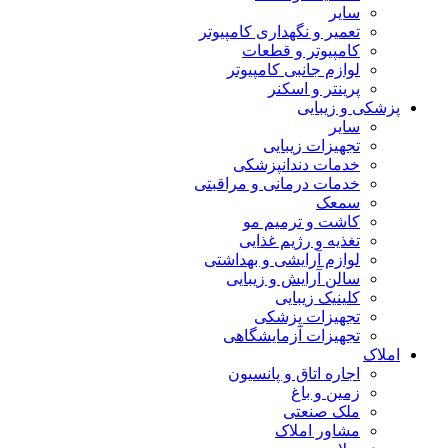
سایر
تعمیر و نگهداری کامپیوتر
کامپیوتر و قطعات
لوازم جانبی کامپیوتر
پرینتر و اسکنر
پزشکی و زیبایی
سایر
تجهیزات زیبایی
خدمات دندانپزشکی
خدمات درمانی و مراقبتی
سمعک
کاشت و ترمیم مو
تغذیه و رژیم غذایی
لوازم آرایشی و بهداشتی
سالن آرایش و زیبایی
کلینیک زیبایی
تجهیزات پزشکی
تجهیزات آزمایشگاهی
املاک
اجاره اتاق و پانسیون
زمین و باغ
ملک صنعتی
مشاور املاک