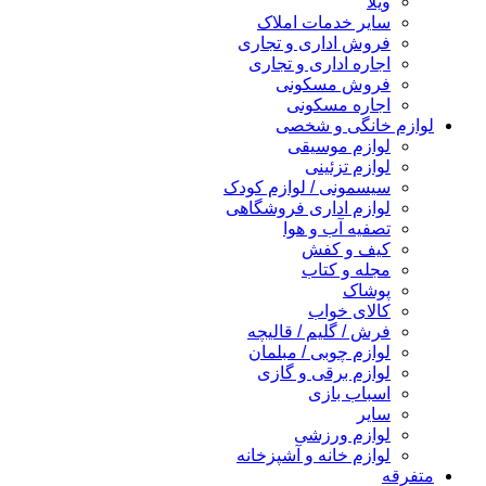
ویلا
سایر خدمات املاک
فروش اداری و تجاری
اجاره اداری و تجاری
فروش مسکونی
اجاره مسکونی
لوازم خانگی و شخصی
لوازم موسیقی
لوازم تزئینی
سیسمونی / لوازم کودک
لوازم اداری فروشگاهی
تصفیه آب و هوا
کیف و کفش
مجله و کتاب
پوشاک
کالای خواب
فرش / گلیم / قالیچه
لوازم چوبی / مبلمان
لوازم برقی و گازی
اسباب بازی
سایر
لوازم ورزشی
لوازم خانه و آشپزخانه
متفرقه