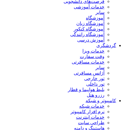
فرصت‌های دانشجویی
خدمات آموزشی
سایر
آموزشگاه
آموزشگاه زبان
آموزشگاه کنکور
آموزشگاه رانندگی
آموزش درسی
گردشگری
خدمات ویزا
وقت سفارت
خدمات مسافرتی
سایر
آژانس مسافرتی
تور خارجی
تور داخلی
بلیط هواپیما و قطار
رزرو هتل
کامپیوتر و شبکه
خدمات شبکه
نرم افزار کامپیوتر
خدمات اینترنت
طراحی سایت
هاستینگ و دامنه