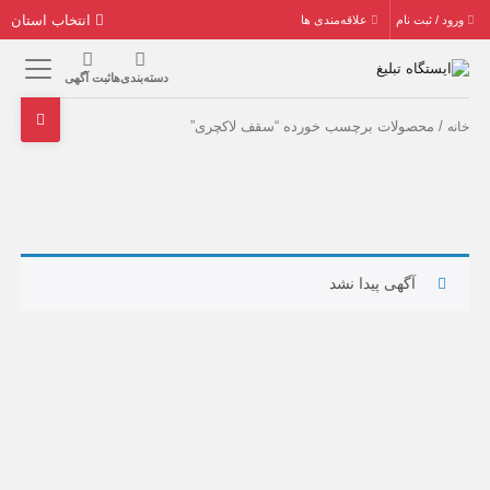
انتخاب استان
ورود / ثبت نام
علاقه‌مندی ها
دسته‌بندی‌ها
ثبت آگهی
/ محصولات برچسب خورده “سقف‌ لاکچری”
خانه
آگهی پیدا نشد