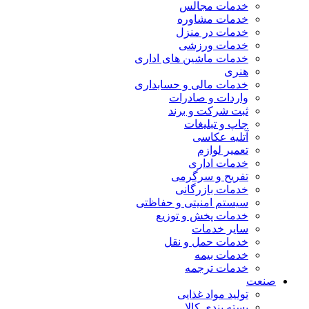
خدمات مجالس
خدمات مشاوره
خدمات در منزل
خدمات ورزشی
خدمات ماشین های اداری
هنری
خدمات مالی و حسابداری
واردات و صادرات
ثبت شرکت و برند
چاپ و تبلیغات
آتلیه عکاسی
تعمیر لوازم
خدمات اداری
تفریح و سرگرمی
خدمات بازرگانی
سیستم امنیتی و حفاظتی
خدمات پخش و توزیع
سایر خدمات
خدمات حمل و نقل
خدمات بیمه
خدمات ترجمه
صنعت
تولید مواد غذایی
بسته بندی کالا