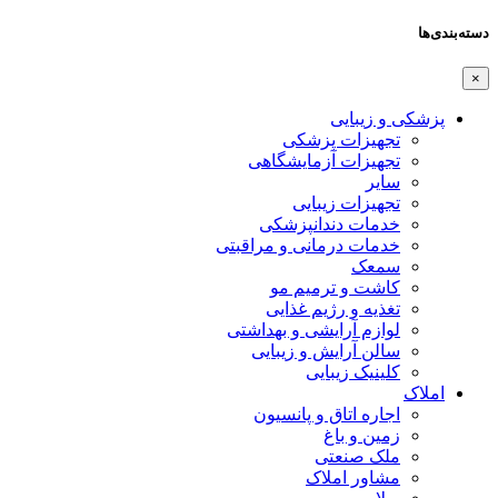
دسته‌بندی‌ها
×
پزشکی و زیبایی
تجهیزات پزشکی
تجهیزات آزمایشگاهی
سایر
تجهیزات زیبایی
خدمات دندانپزشکی
خدمات درمانی و مراقبتی
سمعک
کاشت و ترمیم مو
تغذیه و رژیم غذایی
لوازم آرایشی و بهداشتی
سالن آرایش و زیبایی
کلینیک زیبایی
املاک
اجاره اتاق و پانسیون
زمین و باغ
ملک صنعتی
مشاور املاک