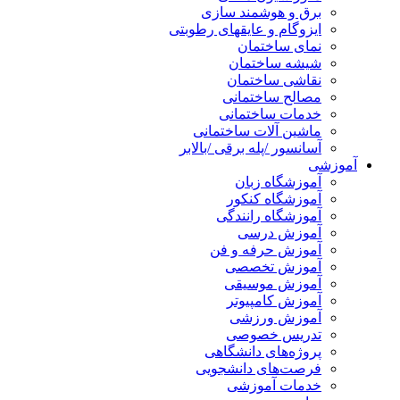
برق و هوشمند سازی
ایزوگام و عایقهای رطوبتی
نمای ساختمان
شیشه ساختمان
نقاشی ساختمان
مصالح ساختمانی
خدمات ساختمانی
ماشین آلات ساختمانی
آسانسور /پله برقی /بالابر
آموزشی
آموزشگاه زبان
آموزشگاه کنکور
آموزشگاه رانندگی
آموزش درسی
آموزش حرفه و فن
آموزش تخصصی
آموزش موسیقی
آموزش کامپیوتر
آموزش ورزشی
تدریس خصوصی
پروژه‌های دانشگاهی
فرصت‌های دانشجویی
خدمات آموزشی