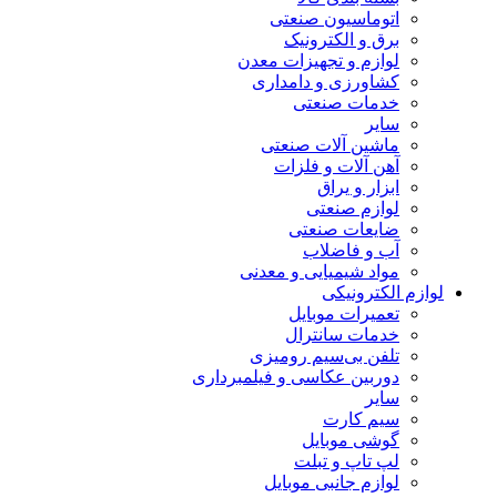
اتوماسیون صنعتی
برق و الکترونیک
لوازم و تجهیزات معدن
کشاورزی و دامداری
خدمات صنعتی
سایر
ماشین آلات صنعتی
آهن آلات و فلزات
ابزار و یراق
لوازم صنعتی
ضایعات صنعتی
آب و فاضلاب
مواد شیمیایی و معدنی
لوازم الکترونیکی
تعمیرات موبایل
خدمات سانترال
تلفن بی‌سیم رومیزی
دوربین عکاسی و فیلمبرداری
سایر
سیم کارت
گوشی موبایل
لپ تاپ و تبلت
لوازم جانبی موبایل