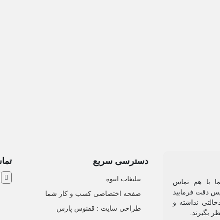
دسترسی سریع
تماس
ش
تبلیغات انبوه
یما با هم تماس
 پس دقت فرمایید
صفحه اختصاصی کسب و کار شما
خالتی نداشته و
طراحی سایت :‌ ققنوس پارس
ظر بگیرند.