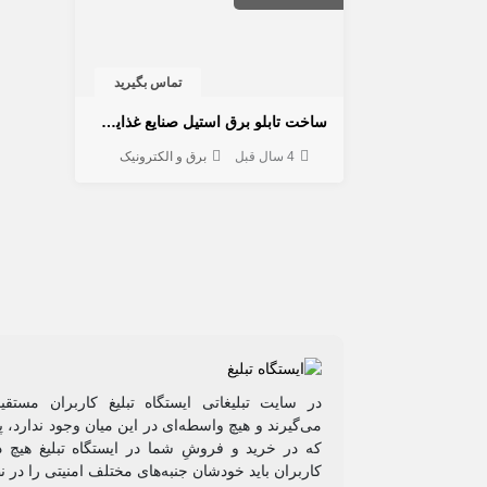
تماس بگیرید
ساخت تابلو برق استیل صنایع غذایی و دارویی | سورنا صنعت بیستون
4 سال قبل
برق و الکترونیک
در سایت تبلیغاتی ایستگاه تبلیغ کاربران مستق
می‌گیرند و هیچ واسطه‌ای در این میان وجود ندارد،
که در خرید و فروشِ شما در ایستگاه تبلیغ هیچ د
کاربران باید خودشان جنبه‌های مختلف امنیتی را در ن