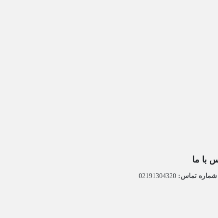
 با ما
ماره تماس:
02191304320