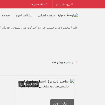
ورود / ثبت نام
علاقه‌مندی ها
صفحه اصلی
تبلیغات انبوه
صفحه ا
/ محصولات برچسب خورده “شرکت فنی مهندس خدماتی”
خانه
جستجو پیشرفته
568 بازدید
تهران
تهران