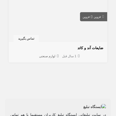
قزوین
قزوین
تماس بگیرید
ضایعات آند و کاتد
1 سال قبل
لوازم صنعتی
در سایت تبلیغاتی ایستگاه تبلیغ کاربران مستقیما با هم تماس