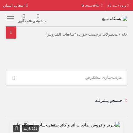
انتخاب استان
ورود / ثبت نام
علاقه‌مندی ها
دسته‌بندی‌ها
ثبت آگهی
/ محصولات برچسب خورده “ضایعات الکترولیز”
خانه
مرتب‌سازی پیشفرض
جستجو پیشرفته
121 بازدید