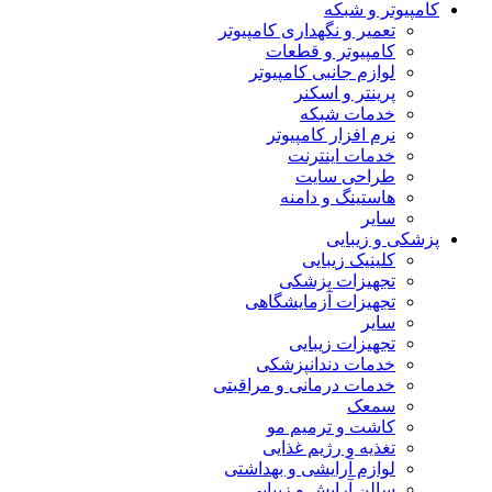
کامپیوتر و شبکه
تعمیر و نگهداری کامپیوتر
کامپیوتر و قطعات
لوازم جانبی کامپیوتر
پرینتر و اسکنر
خدمات شبکه
نرم افزار کامپیوتر
خدمات اینترنت
طراحی سایت
هاستینگ و دامنه
سایر
پزشکی و زیبایی
کلینیک زیبایی
تجهیزات پزشکی
تجهیزات آزمایشگاهی
سایر
تجهیزات زیبایی
خدمات دندانپزشکی
خدمات درمانی و مراقبتی
سمعک
کاشت و ترمیم مو
تغذیه و رژیم غذایی
لوازم آرایشی و بهداشتی
سالن آرایش و زیبایی