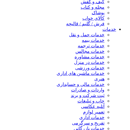
کیف و کفش
مجله و کتاب
پوشاک
کالای خواب
فرش / گلیم / قالیچه
خدمات
خدمات حمل و نقل
خدمات بیمه
خدمات ترجمه
خدمات مجالس
خدمات مشاوره
خدمات در منزل
خدمات ورزشی
خدمات ماشین های اداری
هنری
خدمات مالی و حسابداری
واردات و صادرات
ثبت شرکت و برند
چاپ و تبلیغات
آتلیه عکاسی
تعمیر لوازم
خدمات اداری
تفریح و سرگرمی
خدمات بازرگانی