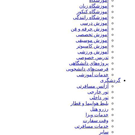
آموزشگاه
آموزشگاه زبان
آموزشگاه کنکور
آموزشگاه رانندگی
آموزش درسی
آموزش حرفه و فن
آموزش تخصصی
آموزش موسیقی
آموزش کامپیوتر
آموزش ورزشی
تدریس خصوصی
پروژه‌های دانشگاهی
فرصت‌های دانشجویی
خدمات آموزشی
گردشگری
آژانس مسافرتی
تور خارجی
تور داخلی
بلیط هواپیما و قطار
رزرو هتل
خدمات ویزا
وقت سفارت
خدمات مسافرتی
سایر