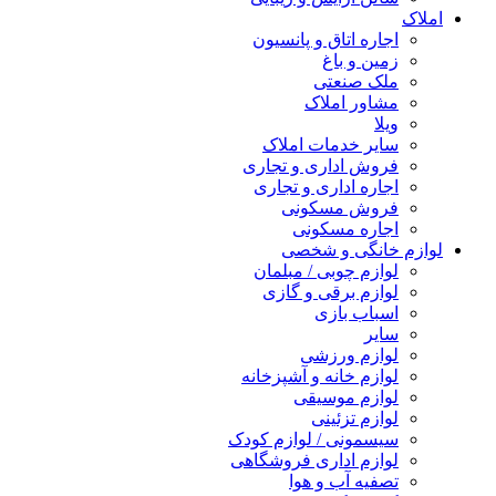
املاک
اجاره اتاق و پانسیون
زمین و باغ
ملک صنعتی
مشاور املاک
ویلا
سایر خدمات املاک
فروش اداری و تجاری
اجاره اداری و تجاری
فروش مسکونی
اجاره مسکونی
لوازم خانگی و شخصی
لوازم چوبی / مبلمان
لوازم برقی و گازی
اسباب بازی
سایر
لوازم ورزشی
لوازم خانه و آشپزخانه
لوازم موسیقی
لوازم تزئینی
سیسمونی / لوازم کودک
لوازم اداری فروشگاهی
تصفیه آب و هوا