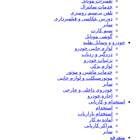
تعمیرات موبایل
خدمات سانترال
تلفن بی‌سیم رومیزی
دوربین عکاسی و فیلمبرداری
سایر
سیم کارت
گوشی موبایل
خودرو و وسایل نقلیه
لوازم جانبی خودرو
دزدگیر و ردیاب
تزئینات خودرو
لوازم یدکی
خدمات ماشین و موتور
موتورسیکلت و لوازم جانبی
سایر
خودروی داخلی و خارجی
اجاره خودرو
استخدام و کاریابی
استخدام
استخدام بازاریاب
آماده به کار
مراکز کاریابی
سایر
متفرقه